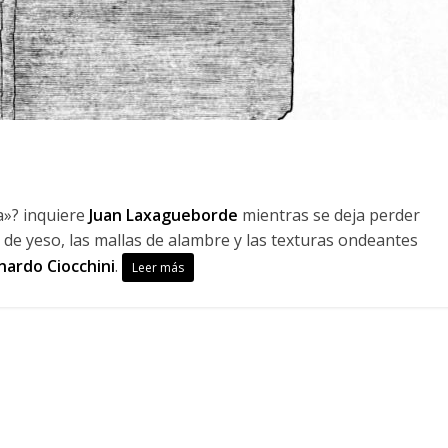
a»? inquiere
Juan Laxagueborde
mientras se deja perder
s de yeso, las mallas de alambre y las texturas ondeantes
nardo Ciocchini
.
Leer más