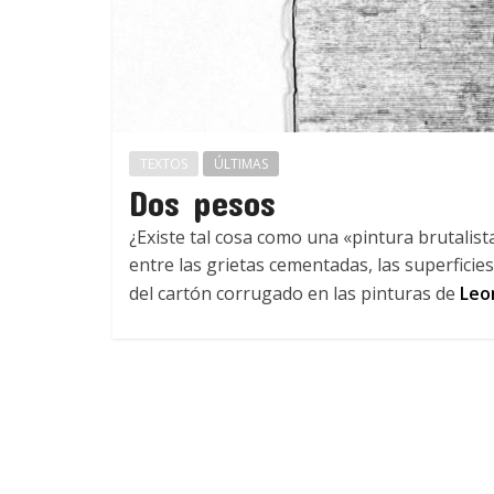
TEXTOS
ÚLTIMAS
Dos pesos
¿Existe tal cosa como una «pintura brutalist
entre las grietas cementadas, las superficie
del cartón corrugado en las pinturas de
Leo