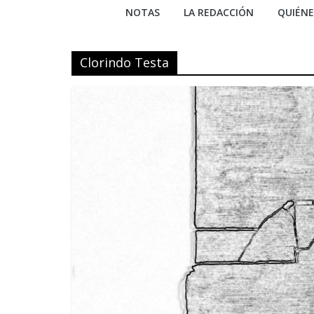
NOTAS
LA REDACCIÓN
QUIÉN
Clorindo Testa