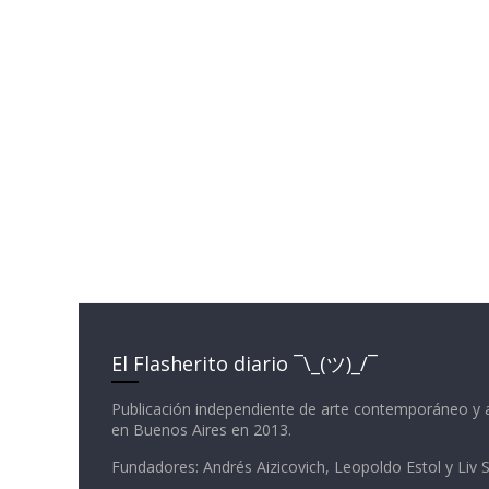
El Flasherito diario ¯\_(ツ)_/¯
Publicación independiente de arte contemporáneo y 
en Buenos Aires en 2013.
Fundadores: Andrés Aizicovich, Leopoldo Estol y Liv