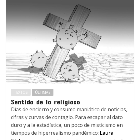
TEXTOS
ÚLTIMAS
Sentido de lo religioso
Días de encierro y consumo maniático de noticias,
cifras y curvas de contagio. Para escapar al dato
duro y a la estadística, un poco de misticismo en
tiempos de hiperrealismo pandémico;
Laura