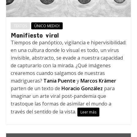
TEXTOS
ÚNICO MEDIO!
Manifiesto viral
Tiempos de panóptico, vigilancia e hipervisibilidad:
en una cultura donde lo visual es todo, un virus
invisible, abstracto, se evade a nuestra capacidad
de capturarlo con la mirada. ¿Qué imágenes
crearemos cuando salgamos de nuestras
madrigueras?
Tania Puente
y
Marcos Krämer
parten de un texto de
Horacio González
para
imaginar un arte viral post-pandemia que
trastoque las formas de asimilar el mundo a
través del sentido de la vista.
Leer más