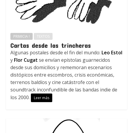
PRIMICIA !
TEXTOS
Cartas desde las trincheras
Algunas postales desde el fin del mundo:
Leo Estol
y
Flor Cugat
se envían epístolas guarnecidos
desde sus domicilios y rememoran escenarios
distópicos entre escombros, crisis económicas,
terrenos baldíos y cine catástrofe con el
soundtrack inconfundible de las bandas indie de
los 2000.
Leer más