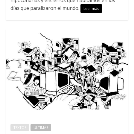
hipocondrías y encierros que habitamos en los
días que paralizaron el mundo.
Leer más
TEXTOS
ÚLTIMAS