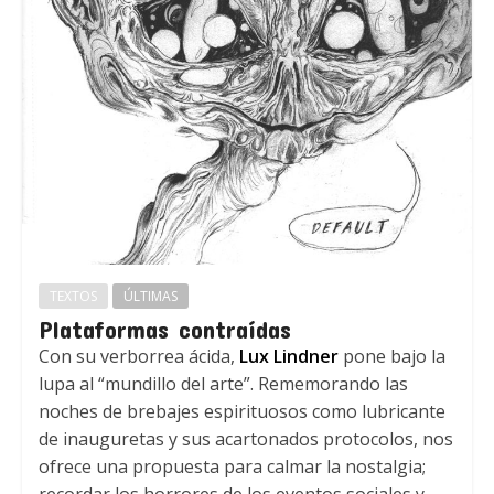
TEXTOS
ÚLTIMAS
Plataformas contraídas
Con su verborrea ácida,
Lux Lindner
pone bajo la
lupa al “mundillo del arte”. Rememorando las
noches de brebajes espirituosos como lubricante
de inauguretas y sus acartonados protocolos, nos
ofrece una propuesta para calmar la nostalgia;
recordar los horrores de los eventos sociales y