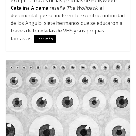
excepto a través de las películas de Hollywood?
Catalina Aldama
reseña
The Wolfpack
, el
documental que se mete en la excéntrica intimidad
de los Angulo, siete hermanos que se educaron a
través de toneladas de VHS y sus propias
fantasías.
Leer más