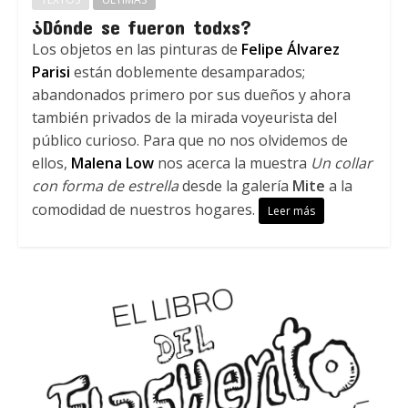
¿Dónde se fueron todxs?
Los objetos en las pinturas de
Felipe Álvarez
Parisi
están doblemente desamparados;
abandonados primero por sus dueños y ahora
también privados de la mirada voyeurista del
público curioso. Para que no nos olvidemos de
ellos,
Malena Low
nos acerca la muestra
Un collar
con forma de estrella
desde la galería
Mite
a la
comodidad de nuestros hogares.
Leer más