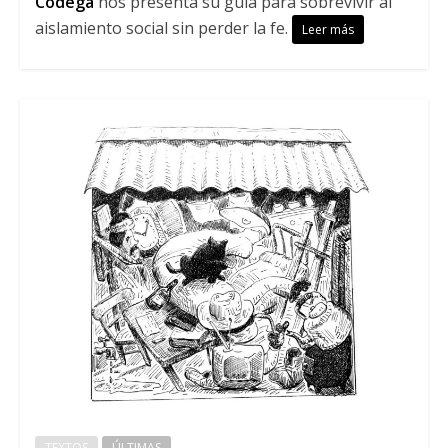
Códega
nos presenta su guía para sobrevivir al
aislamiento social sin perder la fe.
Leer más
TEXTOS
ÚLTIMAS