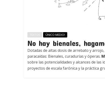
TEXTOS
ÚNICO MEDIO!
No hay bienales, hagam
Dotadas de altas dosis de arrebato y arrojo, 
paracaídas: Bienales, curadurías y óperas.
Ma
sobre las potencialidades y alcances de las 
proyectos de escala farónica y la práctica gr