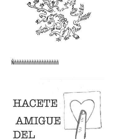
Ñññññññññññññññññññ