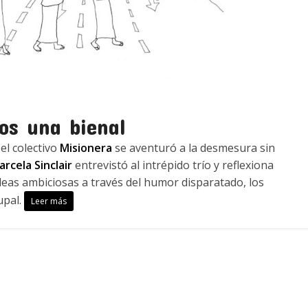
os una bienal
el colectivo
Misionera
se aventuró a la desmesura sin
rcela Sinclair
entrevistó al intrépido trío y reflexiona
ideas ambiciosas a través del humor disparatado, los
upal.
Leer más