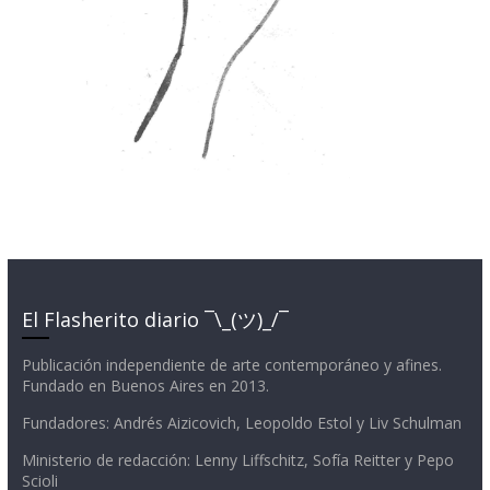
El Flasherito diario ¯\_(ツ)_/¯
Publicación independiente de arte contemporáneo y afines.
Fundado en Buenos Aires en 2013.
Fundadores: Andrés Aizicovich, Leopoldo Estol y Liv Schulman
Ministerio de redacción: Lenny Liffschitz, Sofía Reitter y Pepo
Scioli