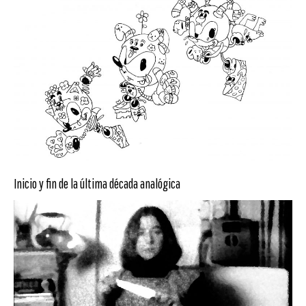
Inicio y fin de la última década analógica