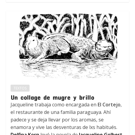
TEXTOS
Un collage de mugre y brillo
Jacqueline trabaja como encargada en
El Cortejo
,
el restaurante de una familia paraguaya. Ahí
padece y se deja llevar por los aromas, se
enamora y vive las desventuras de lxs habitués.
Delfina Korn
leyó la novela de
Jacqueline Golbert