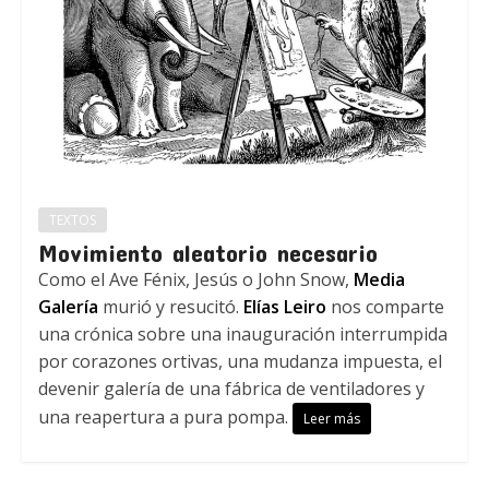
TEXTOS
Movimiento aleatorio necesario
Como el Ave Fénix, Jesús o John Snow,
Media
Galería
murió y resucitó.
Elías Leiro
nos comparte
una crónica sobre una inauguración interrumpida
por corazones ortivas, una mudanza impuesta, el
devenir galería de una fábrica de ventiladores y
una reapertura a pura pompa.
Leer más