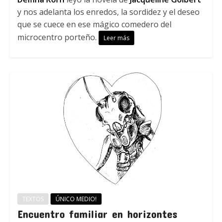
y nos adelanta los enredos, la sordidez y el deseo
que se cuece en ese mágico comedero del
microcentro porteño.
Leer más
TEXTOS
ÚNICO MEDIO!
Encuentro familiar en horizontes