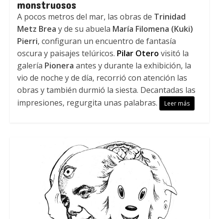
monstruosos
A pocos metros del mar, las obras de
Trinidad
Metz Brea
y de su abuela
María Filomena (Kuki)
Pierri
, configuran un encuentro de fantasía
oscura y paisajes telúricos.
Pilar Otero
visitó la
galería
Pionera
antes y durante la exhibición, la
vio de noche y de día, recorrió con atención las
obras y también durmió la siesta. Decantadas las
impresiones, regurgita unas palabras.
Leer más