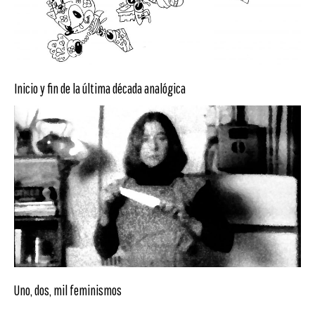
Inicio y fin de la última década analógica
Uno, dos, mil feminismos