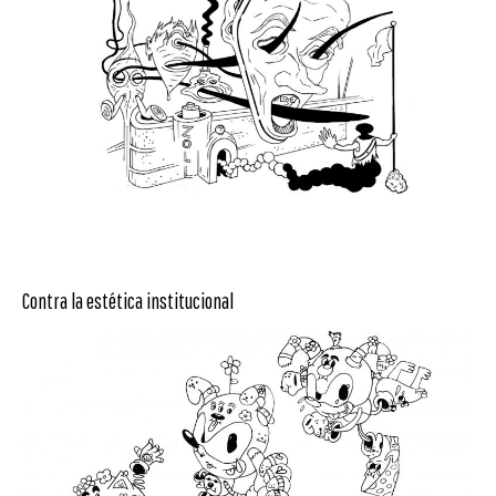
Contra la estética institucional