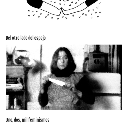
Del otro lado del espejo
Uno, dos, mil feminismos