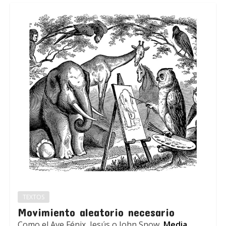
TEXTOS
Movimiento aleatorio necesario
Como el Ave Fénix, Jesús o John Snow,
Media