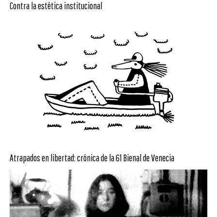
Contra la estética institucional
Atrapados en libertad: crónica de la 61 Bienal de Venecia