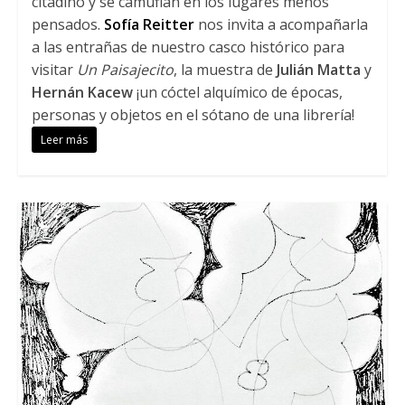
citadino y se camuflan en los lugares menos
pensados.
Sofía Reitter
nos invita a acompañarla
a las entrañas de nuestro casco histórico para
visitar
Un Paisajecito
, la muestra de
Julián Matta
y
Hernán Kacew
¡un cóctel alquímico de épocas,
personas y objetos en el sótano de una librería!
Leer más