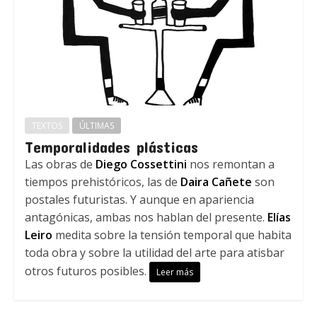
TEXTOS
ÚLTIMAS
Temporalidades plásticas
Las obras de
Diego Cossettini
nos remontan a
tiempos prehistóricos, las de
Daira Cañete
son
postales futuristas. Y aunque en apariencia
antagónicas, ambas nos hablan del presente.
Elías
Leiro
medita sobre la tensión temporal que habita
toda obra y sobre la utilidad del arte para atisbar
otros futuros posibles.
Leer más