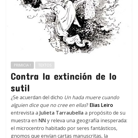
PRIMICIA !
TEXTOS
Contra la extinción de lo
sutil
¿Se acuerdan del dicho
Un hada muere cuando
alguien dice que no cree en ellas
?
Elias Leiro
entrevista a
Julieta Tarraubella
a propósito de su
muestra en
NN
y releva una geografía inesperada:
el microcentro habitado por seres fantásticos,
gnomos que envían cartas manuscritas, la