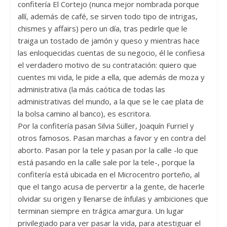
confitería El Cortejo (nunca mejor nombrada porque
allí, además de café, se sirven todo tipo de intrigas,
chismes y affairs) pero un día, tras pedirle que le
traiga un tostado de jamón y queso y mientras hace
las enloquecidas cuentas de su negocio, él le confiesa
el verdadero motivo de su contratación: quiero que
cuentes mi vida, le pide a ella, que además de moza y
administrativa (la más caótica de todas las
administrativas del mundo, a la que se le cae plata de
la bolsa camino al banco), es escritora.
Por la confitería pasan Silvia Süller, Joaquín Furriel y
otros famosos. Pasan marchas a favor y en contra del
aborto. Pasan por la tele y pasan por la calle -lo que
está pasando en la calle sale por la tele-, porque la
confitería está ubicada en el Microcentro porteño, al
que el tango acusa de pervertir a la gente, de hacerle
olvidar su origen y llenarse de ínfulas y ambiciones que
terminan siempre en trágica amargura. Un lugar
privilegiado para ver pasar la vida, para atestiguar el