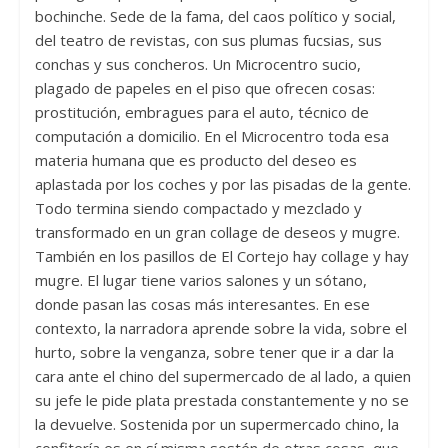
bochinche. Sede de la fama, del caos político y social,
del teatro de revistas, con sus plumas fucsias, sus
conchas y sus concheros. Un Microcentro sucio,
plagado de papeles en el piso que ofrecen cosas:
prostitución, embragues para el auto, técnico de
computación a domicilio. En el Microcentro toda esa
materia humana que es producto del deseo es
aplastada por los coches y por las pisadas de la gente.
Todo termina siendo compactado y mezclado y
transformado en un gran collage de deseos y mugre.
También en los pasillos de El Cortejo hay collage y hay
mugre. El lugar tiene varios salones y un sótano,
donde pasan las cosas más interesantes. En ese
contexto, la narradora aprende sobre la vida, sobre el
hurto, sobre la venganza, sobre tener que ir a dar la
cara ante el chino del supermercado de al lado, a quien
su jefe le pide plata prestada constantemente y no se
la devuelve. Sostenida por un supermercado chino, la