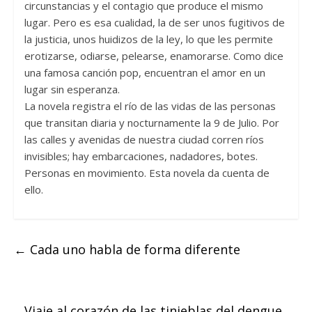
circunstancias y el contagio que produce el mismo
lugar. Pero es esa cualidad, la de ser unos fugitivos de
la justicia, unos huidizos de la ley, lo que les permite
erotizarse, odiarse, pelearse, enamorarse. Como dice
una famosa canción pop, encuentran el amor en un
lugar sin esperanza.
La novela registra el río de las vidas de las personas
que transitan diaria y nocturnamente la 9 de Julio. Por
las calles y avenidas de nuestra ciudad corren ríos
invisibles; hay embarcaciones, nadadores, botes.
Personas en movimiento. Esta novela da cuenta de
ello.
←
Cada uno habla de forma diferente
Viaje al corazón de las tinieblas del dengue
→