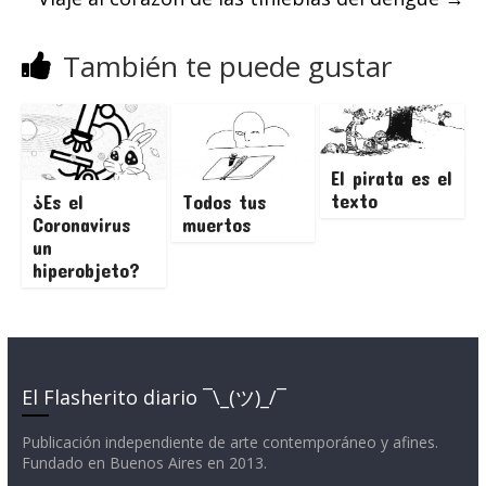
También te puede gustar
El pirata es el
texto
¿Es el
Todos tus
Coronavirus
muertos
un
hiperobjeto?
El Flasherito diario ¯\_(ツ)_/¯
Publicación independiente de arte contemporáneo y afines.
Fundado en Buenos Aires en 2013.