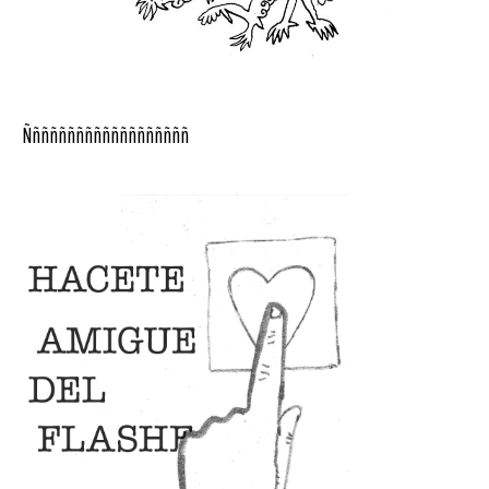
Ñññññññññññññññññññ