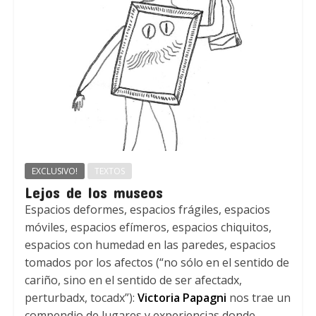
EXCLUSIVO!
TEXTOS
Lejos de los museos
Espacios deformes, espacios frágiles, espacios
móviles, espacios efímeros, espacios chiquitos,
espacios con humedad en las paredes, espacios
tomados por los afectos (“no sólo en el sentido de
cariño, sino en el sentido de ser afectadx,
perturbadx, tocadx”):
Victoria Papagni
nos trae un
compendio de lugares y experiencias donde