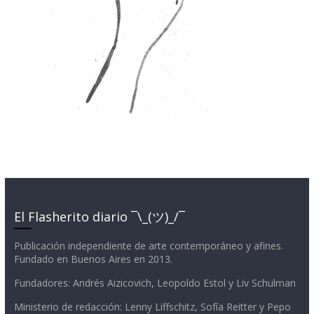
El Flasherito diario ¯\_(ツ)_/¯
Publicación independiente de arte contemporáneo y afines.
Fundado en Buenos Aires en 2013.
Fundadores: Andrés Aizicovich, Leopoldo Estol y Liv Schulman
Ministerio de redacción: Lenny Liffschitz, Sofía Reitter y Pepo