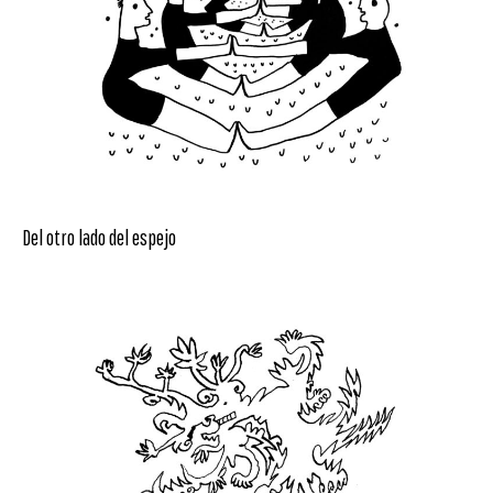
Del otro lado del espejo