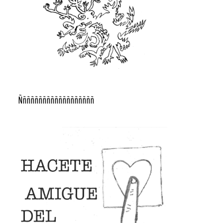
Ñññññññññññññññññññ