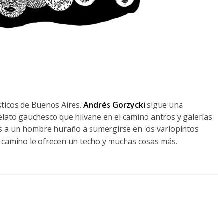
sticos de Buenos Aires.
Andrés Gorzycki
sigue una
relato gauchesco que hilvane en el camino antros y galerías
 a un hombre huraño a sumergirse en los variopintos
l camino le ofrecen un techo y muchas cosas más.