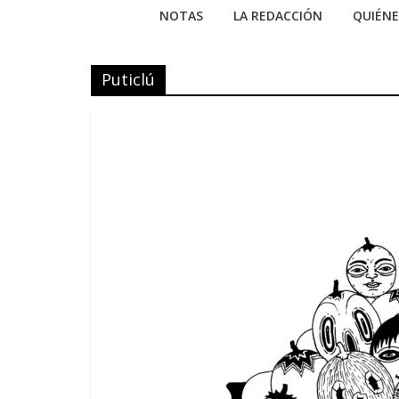
NOTAS
LA REDACCIÓN
QUIÉN
Puticlú