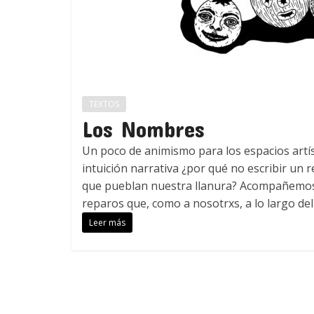
TEXTOS
Los Nombres
Un poco de animismo para los espacios artí
intuición narrativa ¿por qué no escribir un 
que pueblan nuestra llanura? Acompañemos
reparos que, como a nosotrxs, a lo largo de
Leer más