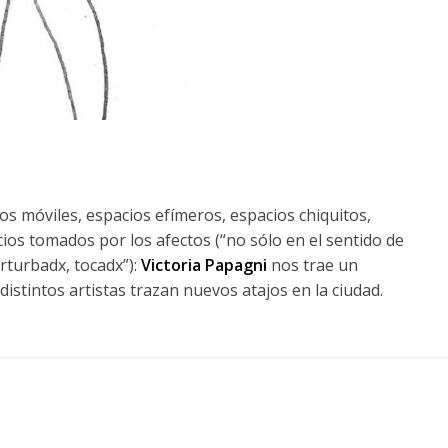
os móviles, espacios efímeros, espacios chiquitos,
os tomados por los afectos (“no sólo en el sentido de
erturbadx, tocadx”):
Victoria Papagni
nos trae un
stintos artistas trazan nuevos atajos en la ciudad.