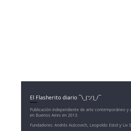
El Flasherito diario ¯\_(ツ)_/¯
Publicación independiente de arte contemporáneo y 
en Buenos Aires en 2013.
Fundadores: Andrés Aizicovich, Leopoldo Estol y Liv