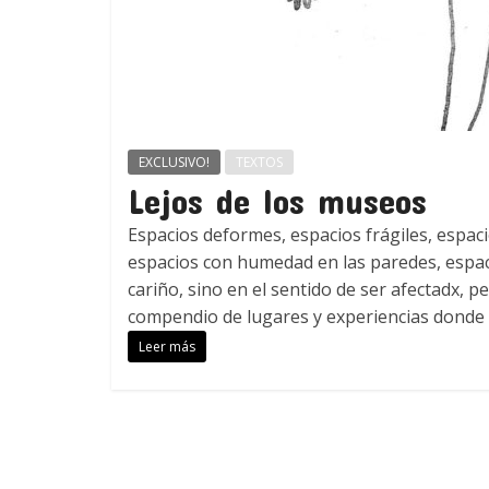
EXCLUSIVO!
TEXTOS
Lejos de los museos
Espacios deformes, espacios frágiles, espaci
espacios con humedad en las paredes, espaci
cariño, sino en el sentido de ser afectadx, p
compendio de lugares y experiencias donde di
Leer más