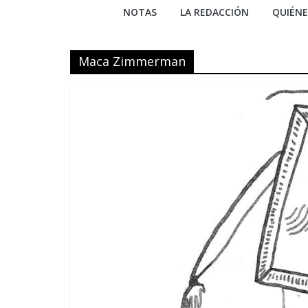
NOTAS
LA REDACCIÓN
QUIÉN
Maca Zimmerman