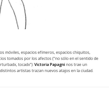
os móviles, espacios efímeros, espacios chiquitos,
os tomados por los afectos (“no sólo en el sentido de
erturbadx, tocadx”):
Victoria Papagni
nos trae un
stintos artistas trazan nuevos atajos en la ciudad.