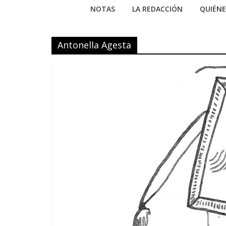
NOTAS
LA REDACCIÓN
QUIÉN
Antonella Agesta