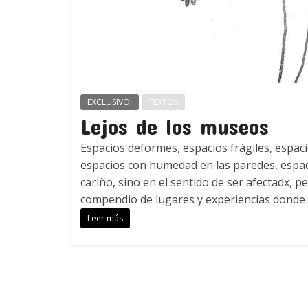
EXCLUSIVO!
TEXTOS
Lejos de los museos
Espacios deformes, espacios frágiles, espaci
espacios con humedad en las paredes, espaci
cariño, sino en el sentido de ser afectadx, p
compendio de lugares y experiencias donde di
Leer más