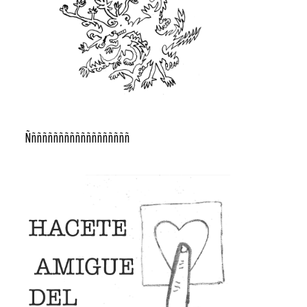
Ñññññññññññññññññññ