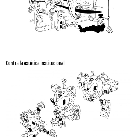
Contra la estética institucional