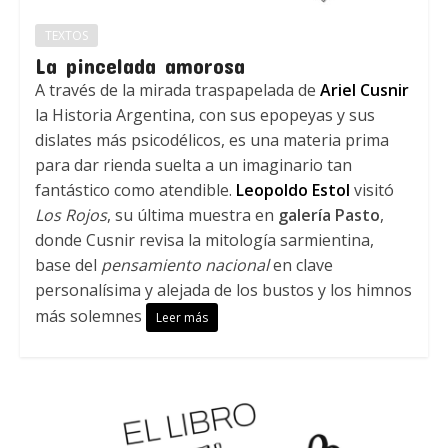
TEXTOS
La pincelada amorosa
A través de la mirada traspapelada de
Ariel Cusnir
la Historia Argentina, con sus epopeyas y sus
dislates más psicodélicos, es una materia prima
para dar rienda suelta a un imaginario tan
fantástico como atendible.
Leopoldo Estol
visitó
Los Rojos
, su última muestra en
galería Pasto
,
donde Cusnir revisa la mitología sarmientina,
base del
pensamiento nacional
en clave
personalísima y alejada de los bustos y los himnos
más solemnes
Leer más