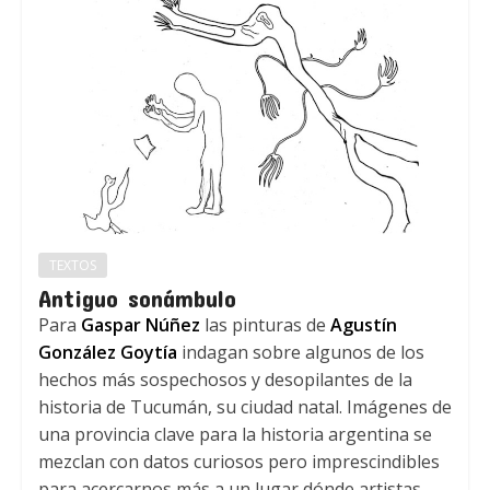
TEXTOS
Antiguo sonámbulo
Para
Gaspar Núñez
las pinturas de
Agustín
González Goytía
indagan sobre algunos de los
hechos más sospechosos y desopilantes de la
historia de Tucumán, su ciudad natal. Imágenes de
una provincia clave para la historia argentina se
mezclan con datos curiosos pero imprescindibles
para acercarnos más a un lugar dónde artistas,