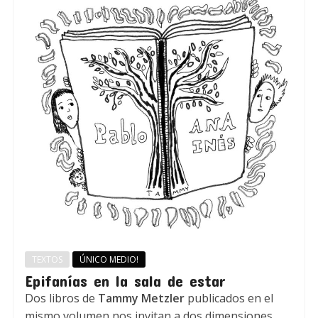
TEXTOS
ÚNICO MEDIO!
Epifanías en la sala de estar
Dos libros de
Tammy Metzler
publicados en el
mismo volumen nos invitan a dos dimensiones