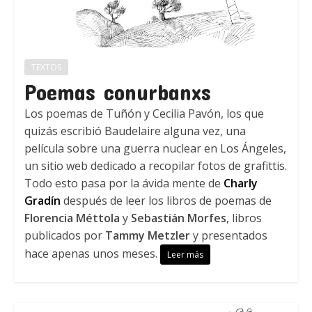
TEXTOS
Poemas conurbanxs
Los poemas de Tuñón y Cecilia Pavón, los que
quizás escribió Baudelaire alguna vez, una
película sobre una guerra nuclear en Los Ángeles,
un sitio web dedicado a recopilar fotos de grafittis.
Todo esto pasa por la ávida mente de
Charly
Gradín
después de leer los libros de poemas de
Florencia Méttola
y
Sebastián Morfes
, libros
publicados por
Tammy Metzler
y presentados
hace apenas unos meses.
Leer más