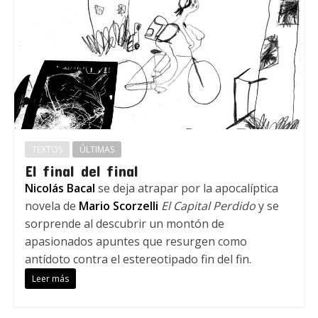
TEXTOS
ÚLTIMAS
El final del final
Nicolás Bacal
se deja atrapar por la apocalíptica
novela de
Mario Scorzelli
El Capital Perdido
y se
sorprende al descubrir un montón de
apasionados apuntes que resurgen como
antídoto contra el estereotipado fin del fin.
Leer más