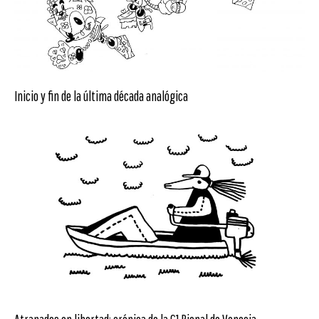
Inicio y fin de la última década analógica