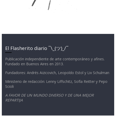
El Flasherito diario ¯\_(ツ)_/¯
Publicación independiente de arte contemporáneo y afines.
Fundado en Buenos Aires en 2013.
Fundadores: Andrés Aizicovich, Leopoldo Estol y Liv Schulman
Ministerio de redacción: Lenny Liffschitz, Sofía Reitter y Pepo
Scioli
A FAVOR DE UN MUNDO DIVERSO Y DE UNA MEJOR
REPARTIJA