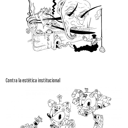
Contra la estética institucional