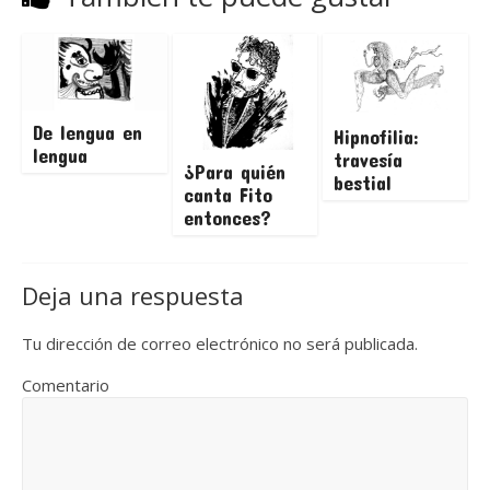
De lengua en
Hipnofilia:
lengua
travesía
¿Para quién
bestial
canta Fito
entonces?
Deja una respuesta
Tu dirección de correo electrónico no será publicada.
Comentario