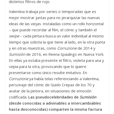
distintos filtros de rojo.
Valentina trabaja por series o temporadas que es
mejor mostrar juntas para no jerarquizar las nuevas
ideas de las viejas. Instaladas como un rollo horizontal
– que puede recordar al film, el cómic y también el
swipe
– cada pintura busca un valor individual al mismo
tiempo que solicita la que tiene al lado, en la otra punta
y en otras muestras, como
Corruzione
de 2014 y
Sumisión
de 2016, en Reena Spaulings en Nueva York.
En ellas ya estaba presente el filtro, violeta para una y
sepia para la otra, provocando que lo quiere
presentarse como único resulte imitativo. En
Corruzione
ya había telas referenciando a Valentina,
personaje del cómic de Guido Crepax de los 70 y
avatar de la pintora, en situaciones de emoción
codificada.
Las pseudocelebridades de
Sumisión
(desde conocidas a adivinables a intercambiables
hasta desconocidas) comparten la misma factura