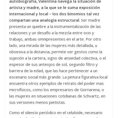
autobiografía, Valentina navega la situación de
artista y madre, a la que se le suma exposición
internacional y local – los dos binomios tal vez
compartan una analogía estructural
. Ser madre
presenta un quiebre a la instrumentalización de las
relaciones y un desafío a la mezcla entre ocio y
trabajo, ambas omnipresentes en el arte. Por otro
lado, una mirada de las mujeres más detallada, u
obsesiva a la distancia, permite ver gestos como la
sujeción a la cartera, signo de ansiedad colectiva, o el
espesor de sus anteojos de sol, segundo filtro y
barrera de la edad, que las hace pertenecer a un
escenario social más grande. La pintura figurativa local
encuentra otros ejemplos de retrato del poder mas
microfísicos, como los empresarios de Gorriarena, o
las mujeres en situaciones cotidianas de Schvartz, en
sus versiones menos pietistas.
Como el silencio periódico en el celuloide, necesario