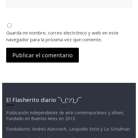
Guarda mi nombre, correo electrónico y web en este
navegador para la próxima vez que comente.
El Flasherito diario ¯\_(ツ)_/¯
Publicación independiente de arte contemporáneo y afines.
Fundado en Buenos Aires en 2013.
Fundadores: Andrés Aizicovich, Leopoldo Estol y Liv Schulman