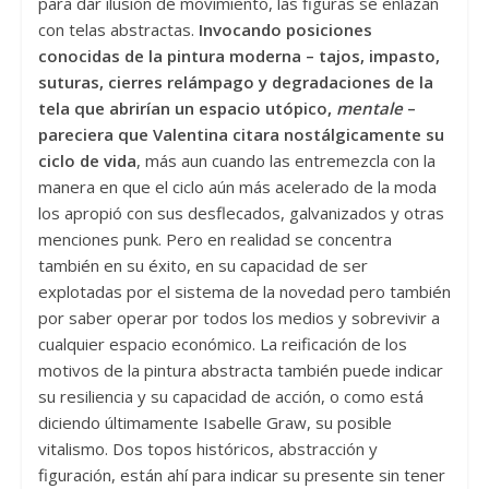
para dar ilusión de movimiento, las figuras se enlazan
con telas abstractas.
Invocando posiciones
conocidas de la pintura moderna – tajos, impasto,
suturas, cierres relámpago y degradaciones de la
tela que abrirían un espacio utópico,
mentale
–
pareciera que Valentina citara nostálgicamente su
ciclo de vida
, más aun cuando las entremezcla con la
manera en que el ciclo aún más acelerado de la moda
los apropió con sus desflecados, galvanizados y otras
menciones punk. Pero en realidad se concentra
también en su éxito, en su capacidad de ser
explotadas por el sistema de la novedad pero también
por saber operar por todos los medios y sobrevivir a
cualquier espacio económico. La reificación de los
motivos de la pintura abstracta también puede indicar
su resiliencia y su capacidad de acción, o como está
diciendo últimamente Isabelle Graw, su posible
vitalismo. Dos topos históricos, abstracción y
figuración, están ahí para indicar su presente sin tener