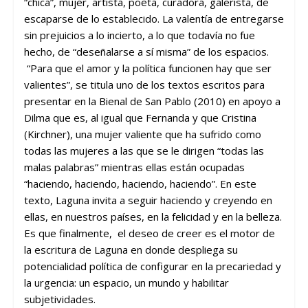
“chica”, mujer, artista, poeta, curadora, galerista, de
escaparse de lo establecido. La valentía de entregarse
sin prejuicios a lo incierto, a lo que todavía no fue
hecho, de “deseñalarse a sí misma” de los espacios.
“Para que el amor y la política funcionen hay que ser
valientes”, se titula uno de los textos escritos para
presentar en la Bienal de San Pablo (2010) en apoyo a
Dilma que es, al igual que Fernanda y que Cristina
(Kirchner), una mujer valiente que ha sufrido como
todas las mujeres a las que se le dirigen “todas las
malas palabras” mientras ellas están ocupadas
“haciendo, haciendo, haciendo, haciendo”. En este
texto, Laguna invita a seguir haciendo y creyendo en
ellas, en nuestros países, en la felicidad y en la belleza.
Es que finalmente, el deseo de creer es el motor de
la escritura de Laguna en donde despliega su
potencialidad política de configurar en la precariedad y
la urgencia: un espacio, un mundo y habilitar
subjetividades.