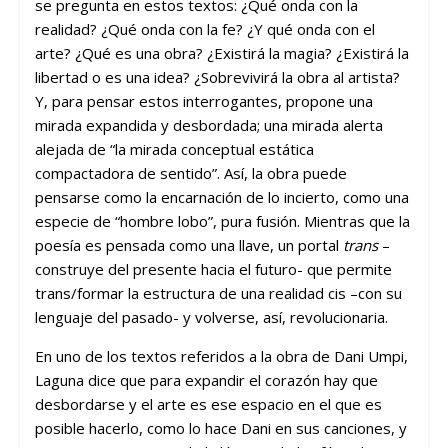
se pregunta en estos textos: ¿Qué onda con la
realidad? ¿Qué onda con la fe? ¿Y qué onda con el
arte? ¿Qué es una obra? ¿Existirá la magia? ¿Existirá la
libertad o es una idea? ¿Sobrevivirá la obra al artista?
Y, para pensar estos interrogantes, propone una
mirada expandida y desbordada; una mirada alerta
alejada de “la mirada conceptual estática
compactadora de sentido”. Así, la obra puede
pensarse como la encarnación de lo incierto, como una
especie de “hombre lobo”, pura fusión. Mientras que la
poesía es pensada como una llave, un portal
trans
–
construye del presente hacia el futuro- que permite
trans/formar la estructura de una realidad cis –con su
lenguaje del pasado- y volverse, así, revolucionaria.
En uno de los textos referidos a la obra de Dani Umpi,
Laguna dice que para expandir el corazón hay que
desbordarse y el arte es ese espacio en el que es
posible hacerlo, como lo hace Dani en sus canciones, y