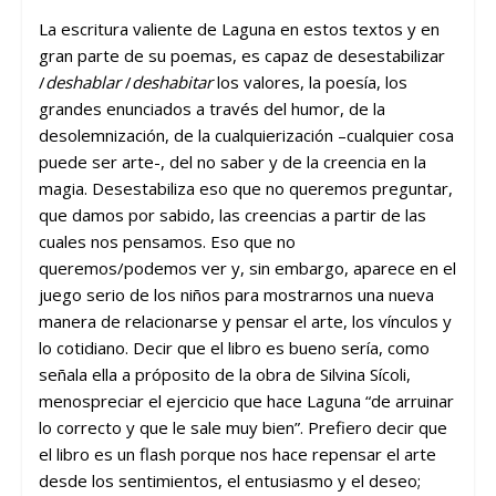
La escritura valiente de Laguna en estos textos y en
gran parte de su poemas, es capaz de desestabilizar
/
deshablar
/
deshabitar
los valores, la poesía, los
grandes enunciados a través del humor, de la
desolemnización, de la cualquierización –cualquier cosa
puede ser arte-, del no saber y de la creencia en la
magia. Desestabiliza eso que no queremos preguntar,
que damos por sabido, las creencias a partir de las
cuales nos pensamos. Eso que no
queremos/podemos ver y, sin embargo, aparece en el
juego serio de los niños para mostrarnos una nueva
manera de relacionarse y pensar el arte, los vínculos y
lo cotidiano. Decir que el libro es bueno sería, como
señala ella a próposito de la obra de Silvina Sícoli,
menospreciar el ejercicio que hace Laguna “de arruinar
lo correcto y que le sale muy bien”. Prefiero decir que
el libro es un flash porque nos hace repensar el arte
desde los sentimientos, el entusiasmo y el deseo;