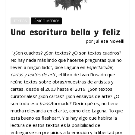
TEXTOS
ÚNICO MEDIO!
Una escritura bella y feliz
por
Julieta Novelli
“¿Son cuadros? ¿Son textos? ¿O son textos cuadros?
No hay nada más lindo que hacerse preguntas que no
lleven a ningún lado”, dice Laguna en
Espectacular,
cartas y textos de arte,
el libro de Ivan Rosado que
reúne textos sobre obras/muestras de artistas y
cartas, desde el 2003 hasta el 2019. ¿Son textos
curatoriales? ¿Son cartas? ¿Son ensayos de arte? ¿O
son todo eso
trans/
formado? Decir qué es, no tiene
mucha relevancia en el arte, como dice Laguna, “lo que
está bueno es flashear”. Y si hay algo que habilita la
lectura de estos textos es la posibilidad de
entregarse sin prejuicios a la emoción y la libertad por