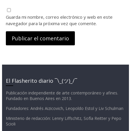
Guarda mi nombre, correo electrónico y web en este
navegador para la próxima vez que comente.
El Flasherito diario ¯\_(ツ)_/¯
Publicación independiente de arte contemporáneo y afines.
Fundado en Buenos Aires en 2013.
Fundadores: Andrés Aizicovich, Leopoldo Estol y Liv Schulman
Ministerio de redacción: Lenny Liffschitz, Sofía Reitter y Pepo
Scioli