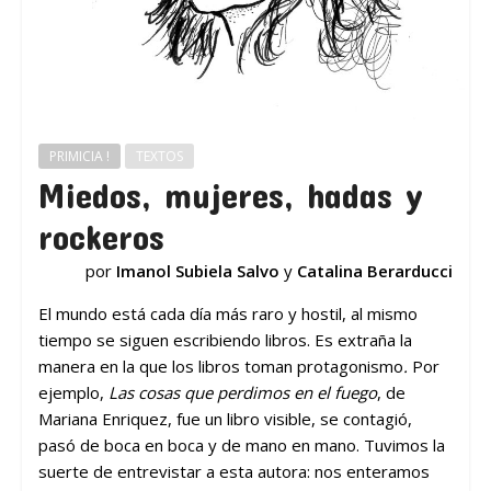
PRIMICIA !
TEXTOS
Miedos, mujeres, hadas y
rockeros
por
Imanol Subiela Salvo
y
Catalina Berarducci
El mundo está cada día más raro y hostil, al mismo
tiempo se siguen escribiendo libros. Es extraña la
manera en la que los libros toman protagonismo
.
Por
ejemplo,
Las cosas que perdimos
en el fuego
, de
Mariana Enriquez, fue un libro visible, se contagió,
pasó de boca en boca y de mano en mano. Tuvimos la
suerte de entrevistar a esta autora: nos enteramos