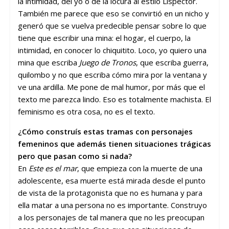
la intimidad, del yo o de la locura al estilo Lispector.
También me parece que eso se convirtió en un nicho y
generó que se vuelva predecible pensar sobre lo que
tiene que escribir una mina: el hogar, el cuerpo, la
intimidad, en conocer lo chiquitito. Loco, yo quiero una
mina que escriba
Juego de Tronos
, que escriba guerra,
quilombo y no que escriba cómo mira por la ventana y
ve una ardilla. Me pone de mal humor, por más que el
texto me parezca lindo. Eso es totalmente machista. El
feminismo es otra cosa, no es el texto.
¿Cómo construís estas tramas con personajes
femeninos que además tienen situaciones trágicas
pero que pasan como si nada?
En
Este es el mar
, que empieza con la muerte de una
adolescente, esa muerte está mirada desde el punto
de vista de la protagonista que no es humana y para
ella matar a una persona no es importante. Construyo
a los personajes de tal manera que no les preocupan