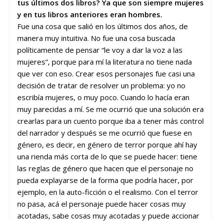
tus últimos dos libros? Ya que son siempre mujeres
y en tus libros anteriores eran hombres.
Fue una cosa que salió en los últimos dos años, de
manera muy intuitiva. No fue una cosa buscada
políticamente de pensar “le voy a dar la voz a las
mujeres”, porque para mí la literatura no tiene nada
que ver con eso. Crear esos personajes fue casi una
decisión de tratar de resolver un problema: yo no
escribía mujeres, o muy poco. Cuando lo hacía eran
muy parecidas a mí. Se me ocurrió que una solución era
crearlas para un cuento porque iba a tener más control
del narrador y después se me ocurrió que fuese en
género, es decir, en género de terror porque ahí hay
una rienda más corta de lo que se puede hacer: tiene
las reglas de género que hacen que el personaje no
pueda explayarse de la forma que podría hacer, por
ejemplo, en la auto-ficción o el realismo. Con el terror
no pasa, acá el personaje puede hacer cosas muy
acotadas, sabe cosas muy acotadas y puede accionar