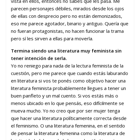
vista en ellos, entonces no sabés qué les pasa. Me
parecen personajes débiles, mirados desde los ojos
de ellas con desprecio pero no están demonizados,
eso me parece agotador, binario y antiguo. Quería que
no fueran protagonistas, no hacen funcionar la trama
pero sí les sirven a ellas para moverla.
Termina siendo una literatura muy feminista sin
tener intención de serla.
Yo no reniego para nada de la lectura feminista de la
cuestión, pero me parece que cuando estás laburando
en literatura si vos te ponés como objetivo hacer una
literatura feminista probablemente llegues a tener un
buen panfleto y un mal cuento. Si vos estás más o
menos ubicado en lo que pensás, eso difícilmente se
mueva mucho. Yo no creo que por ser mujer tenga
que hacer una literatura políticamente correcta desde
el feminismo. O una literatura femenina, en el sentido
de pensar la literatura femenina como la literatura de