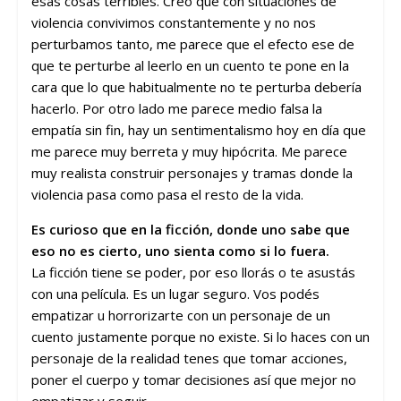
esas cosas terribles. Creo que con situaciones de
violencia convivimos constantemente y no nos
perturbamos tanto, me parece que el efecto ese de
que te perturbe al leerlo en un cuento te pone en la
cara que lo que habitualmente no te perturba debería
hacerlo. Por otro lado me parece medio falsa la
empatía sin fin, hay un sentimentalismo hoy en día que
me parece muy berreta y muy hipócrita. Me parece
muy realista construir personajes y tramas donde la
violencia pasa como pasa el resto de la vida.
Es curioso que en la ficción, donde uno sabe que
eso no es cierto, uno sienta como si lo fuera.
La ficción tiene se poder, por eso llorás o te asustás
con una película. Es un lugar seguro. Vos podés
empatizar u horrorizarte con un personaje de un
cuento justamente porque no existe. Si lo haces con un
personaje de la realidad tenes que tomar acciones,
poner el cuerpo y tomar decisiones así que mejor no
empatizar y seguir.