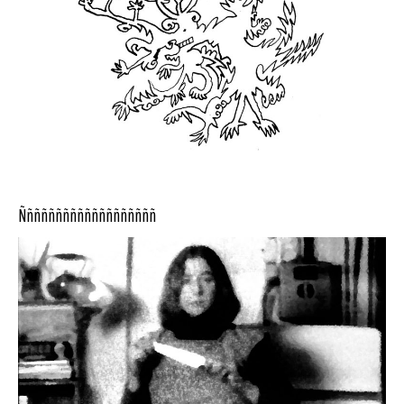
Ñññññññññññññññññññ