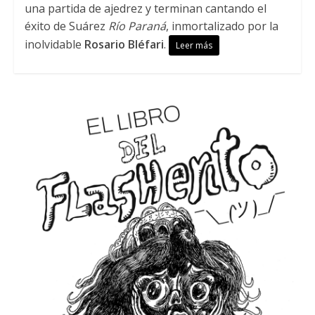
una partida de ajedrez y terminan cantando el
éxito de Suárez
Río Paraná
, inmortalizado por la
inolvidable
Rosario Bléfari
.
Leer más