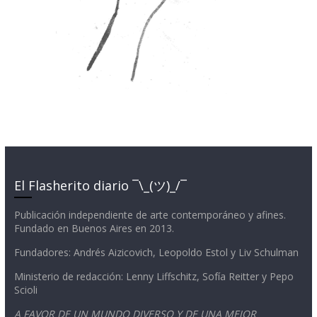
El Flasherito diario ¯\_(ツ)_/¯
Publicación independiente de arte contemporáneo y afines.
Fundado en Buenos Aires en 2013.
Fundadores: Andrés Aizicovich, Leopoldo Estol y Liv Schulman
Ministerio de redacción: Lenny Liffschitz, Sofía Reitter y Pepo
Scioli
A FAVOR DE UN MUNDO DIVERSO Y DE UNA MEJOR