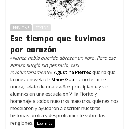
PRIMICIA !
TEXTOS
Ese tiempo que tuvimos
por corazón
«
Nunca había querido abrazar un libro. Pero ese
abrazo surgió sin pensarlo, casi
involuntariamente
»
Agustina Pierres
quería que
la nueva novela de
Marie Gouiric
no termine
nunca; relato de una «seño» principiante y sus
alumnxs en una escuela en Villa Fiorito y
homenaje a todos nuestrxs maestrxs, quienes nos
modelaron y ayudaron a escribir nuestras
historias prolija y desprolijamente sobre los
renglones.
Leer más