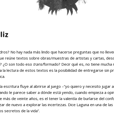
liz
dros? No hay nada más lindo que hacerse preguntas que no lleven
que reúne textos sobre obras/muestras de artistas y cartas, des
te? ¿O son todo eso
trans/
formado? Decir qué es, no tiene mucha r
ta la lectura de estos textos es la posibilidad de entregarse sin pr
ica.
 escritura fluye al abrirse al juego –“yo quiero y necesito jugar an
uando le parece saber a dónde está yendo, cuando empieza a opin
ás de veinte años, es el tener la valentía de burlarse del confor
r de nuevo a explorar las incertezas. Dice Laguna en una de las
s secretos de la vida”.