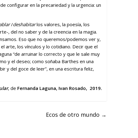
e configurar en la precariedad y la urgencia: un
ablar
/
deshabitar
los valores, la poesía, los
te-, del no saber y de la creencia en la magia.
 pensamos. Eso que no queremos/podemos ver y,
arte, los vínculos y lo cotidiano. Decir que el
Laguna “de arruinar lo correcto y que le sale muy
iasmo y el deseo; como soñaba Barthes en una
r y del goce de leer”, en una escritura feliz,
ular
, de
Fernanda Laguna, Ivan Rosado, 2019.
Ecos de otro mundo
→