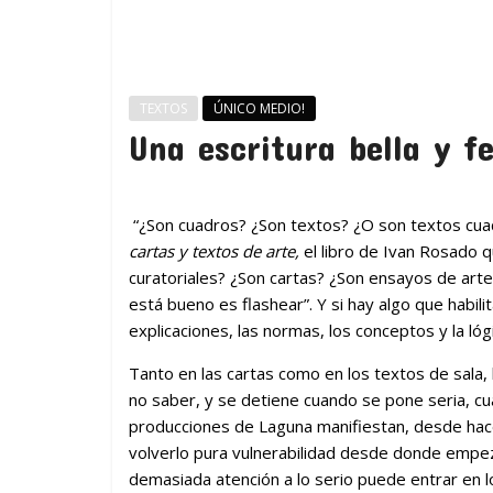
TEXTOS
ÚNICO MEDIO!
Una escritura bella y fe
“¿Son cuadros? ¿Son textos? ¿O son textos cua
cartas y textos de arte,
el libro de Ivan Rosado 
curatoriales? ¿Son cartas? ¿Son ensayos de ar
está bueno es flashear”. Y si hay algo que habili
explicaciones, las normas, los conceptos y la lóg
Tanto en las cartas como en los textos de sala, la
no saber, y se detiene cuando se pone seria, c
producciones de Laguna manifiestan, desde hace m
volverlo pura vulnerabilidad desde donde empeza
demasiada atención a lo serio puede entrar en lo