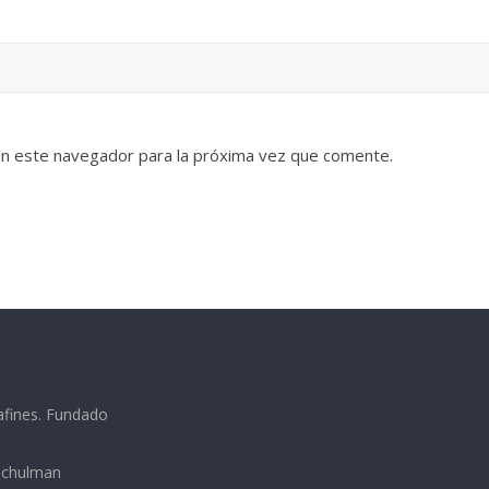
en este navegador para la próxima vez que comente.
afines. Fundado
 Schulman