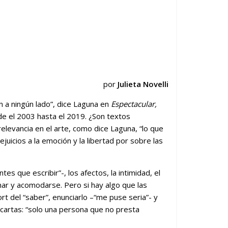
por
Julieta Novelli
 a ningún lado”, dice Laguna en
Espectacular,
de el 2003 hasta el 2019. ¿Son textos
elevancia en el arte, como dice Laguna, “lo que
ejuicios a la emoción y la libertad por sobre las
tes que escribir”-, los afectos, la intimidad, el
ar y acomodarse. Pero si hay algo que las
t del “saber”, enunciarlo –“me puse seria”- y
 cartas: “solo una persona que no presta