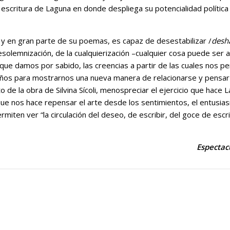
escritura de Laguna en donde despliega su potencialidad política d
 y en gran parte de su poemas, es capaz de desestabilizar /
desh
olemnización, de la cualquierización –cualquier cosa puede ser ar
que damos por sabido, las creencias a partir de las cuales nos
ños para mostrarnos una nueva manera de relacionarse y pensar el 
o de la obra de Silvina Sícoli, menospreciar el ejercicio que hace 
porque nos hace repensar el arte desde los sentimientos, el entus
ten ver “la circulación del deseo, de escribir, del goce de escribi
Espectac