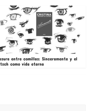
asura entre comillas: Sinceramente y el
itsch como vida eterna