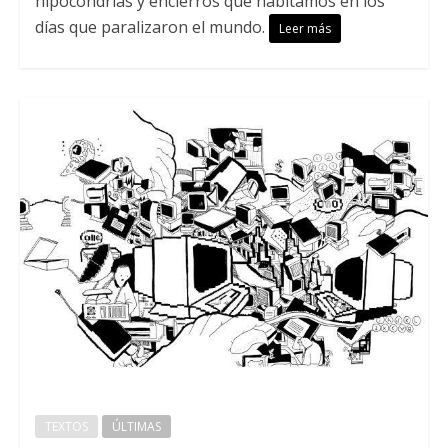
hipocondrías y encierros que habitamos en los
días que paralizaron el mundo.
Leer más
TEXTOS
ÚLTIMAS