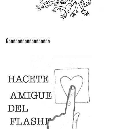
Ñññññññññññññññññññ