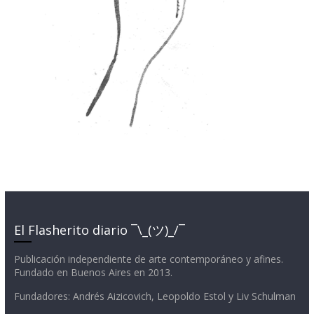
El Flasherito diario ¯\_(ツ)_/¯
Publicación independiente de arte contemporáneo y afines.
Fundado en Buenos Aires en 2013.
Fundadores: Andrés Aizicovich, Leopoldo Estol y Liv Schulman