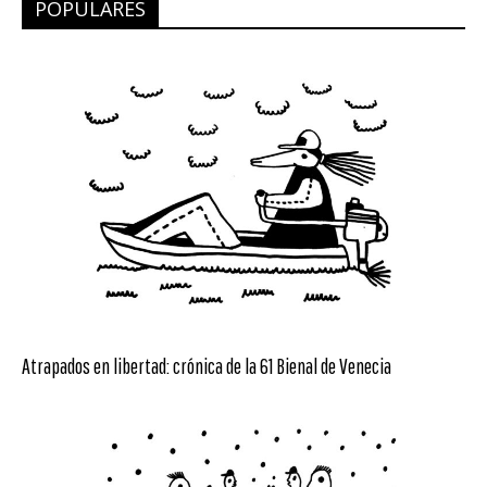
POPULARES
Atrapados en libertad: crónica de la 61 Bienal de Venecia