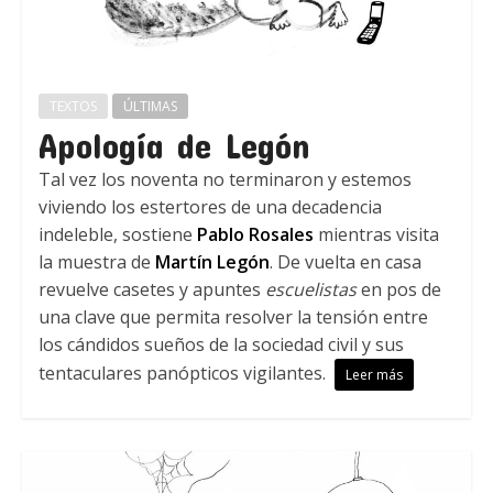
TEXTOS
ÚLTIMAS
Apología de Legón
Tal vez los noventa no terminaron y estemos
viviendo los estertores de una decadencia
indeleble, sostiene
Pablo Rosales
mientras visita
la muestra de
Martín Legón
. De vuelta en casa
revuelve casetes y apuntes
escuelistas
en pos de
una clave que permita resolver la tensión entre
los cándidos sueños de la sociedad civil y sus
tentaculares panópticos vigilantes.
Leer más