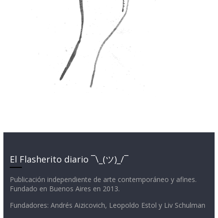
El Flasherito diario ¯\_(ツ)_/¯
Publicación independiente de arte contemporáneo y afines.
Fundado en Buenos Aires en 2013.
Fundadores: Andrés Aizicovich, Leopoldo Estol y Liv Schulman