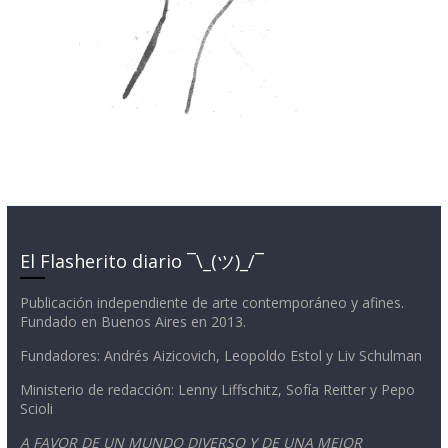
El Flasherito diario ¯\_(ツ)_/¯
Publicación independiente de arte contemporáneo y afines.
Fundado en Buenos Aires en 2013.
Fundadores: Andrés Aizicovich, Leopoldo Estol y Liv Schulman
Ministerio de redacción: Lenny Liffschitz, Sofía Reitter y Pepo
Scioli
A FAVOR DE UN MUNDO DIVERSO Y DE UNA MEJOR