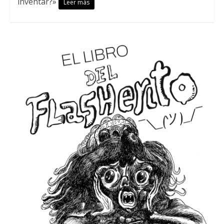
inventar?»
Leer más