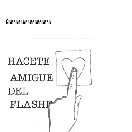
Ñññññññññññññññññññ