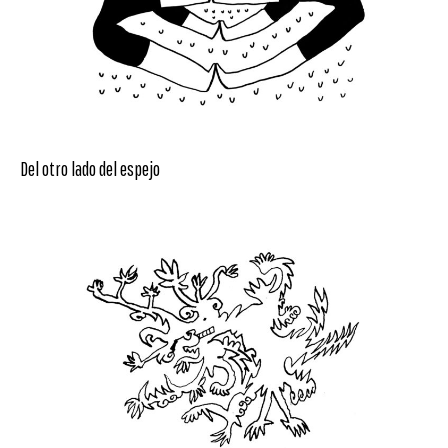
Del otro lado del espejo