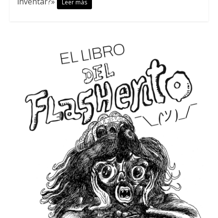
inventar?»
Leer más