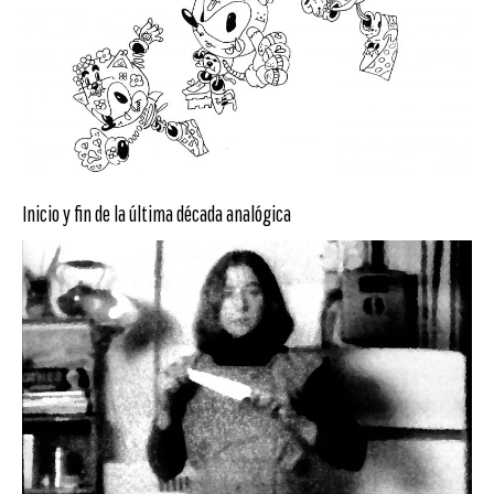
Inicio y fin de la última década analógica