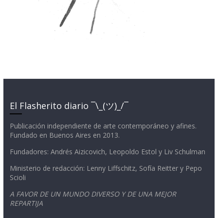
El Flasherito diario ¯\_(ツ)_/¯
Publicación independiente de arte contemporáneo y afines.
Fundado en Buenos Aires en 2013.
Fundadores: Andrés Aizicovich, Leopoldo Estol y Liv Schulman
Ministerio de redacción: Lenny Liffschitz, Sofía Reitter y Pepo
Scioli
A FAVOR DE UN MUNDO DIVERSO Y DE UNA MEJOR
REPARTIJA