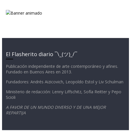
El Flasherito diario ¯\_(ツ)_/¯
Publicación independiente de arte contemporáneo y afines.
Fundado en Buenos Aires en 2013.
Fundadores: Andrés Aizicovich, Leopoldo Estol y Liv Schulman
Ministerio de redacción: Lenny Liffschitz, Sofía Reitter y Pepo
Scioli
A FAVOR DE UN MUNDO DIVERSO Y DE UNA MEJOR
REPARTIJA