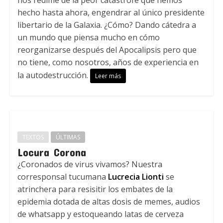
nos redime de la peor catástrofe que hemos
hecho hasta ahora, engendrar al único presidente
libertario de la Galaxia. ¿Cómo? Dando cátedra a
un mundo que piensa mucho en cómo
reorganizarse después del Apocalipsis pero que
no tiene, como nosotros, años de experiencia en
la autodestrucción.
Leer más
TEXTOS
ÚLTIMAS
Locura Corona
¿Coronados de virus vivamos? Nuestra
corresponsal tucumana
Lucrecia Lionti
se
atrinchera para resisitir los embates de la
epidemia dotada de altas dosis de memes, audios
de whatsapp y estoqueando latas de cerveza