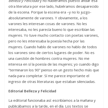
Belleza y Felicidad
y no hubiéramos puesto andar esa
otra literatura por ese lado, hubiéramos desaparecido
de la escena. Porque la escena era –y no lo juzgo-
absolutamente de varones. Y obviamente, a los
varones les interesan cosas de varones. No les
interesaba, no les parecía bueno lo que escribían las
mujeres. Yo tuve mucho contacto con poetas varones,
pero no les interesaba la poesía hecha por las
mujeres. Cuando hablo de varones no hablo de todos
los varones sino de ciertos lugares de poder. No es
una cuestión de hombres contra mujeres. No me
interesa en sí la poesía de las mujeres; yo cuando digo
“terminaron los 90” pienso en un gesto hecho más que
nada para completar. Sí me parece importante el
ingreso de otras literaturas que estaban silenciadas.
Editorial Belleza y Felicidad
La editorial funcionaba así: escribíamos a la mañana y
publicábamos a la tarde, en el día. Los textos se