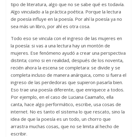
tipo de literatura, algo que no se sabe qué es todavía.
Algo vinculado a la práctica poética. Porque la lectura
de poesía influye en la poesía. Por ahí la poesía ya no
sea más un libro, por ahí es otra cosa.
Todo eso se vincula con el ingreso de las mujeres en
la poesía: si vas a una lectura hay un montón de
mujeres. Ese fenómeno ayudó a crear una perspectiva
distinta; como si en realidad, después de los noventa,
recién ahora la escena se completara: se divide y se
completa incluso de manera anárquica, como si fuera el
ingreso de las perdedoras que supieron pasarla bien.
Eso trae una poesía diferente, que enriquece a todos.
Por ejemplo, en el caso de Luciana Caamaño, ella
canta, hace algo performático, escribe, usa cosas de
internet. No es tanto el sistema lo que rescato, sino la
idea de que la poesía es un todo, un chorro que
arrastra muchas cosas, que no se limita al hecho de
escribir.