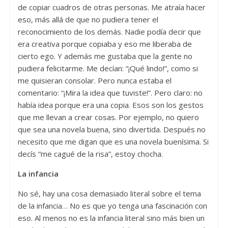
de copiar cuadros de otras personas. Me atraía hacer
eso, más allá de que no pudiera tener el
reconocimiento de los demás. Nadie podía decir que
era creativa porque copiaba y eso me liberaba de
cierto ego. Y además me gustaba que la gente no
pudiera felicitarme. Me decían: “¡Qué lindo!”, como si
me quisieran consolar. Pero nunca estaba el
comentario: “¡Mira la idea que tuviste!”. Pero claro: no
había idea porque era una copia. Esos son los gestos
que me llevan a crear cosas. Por ejemplo, no quiero
que sea una novela buena, sino divertida. Después no
necesito que me digan que es una novela buenísima. Si
decís “me cagué de la risa”, estoy chocha.
La infancia
No sé, hay una cosa demasiado literal sobre el tema
de la infancia… No es que yo tenga una fascinación con
eso. Al menos no es la infancia literal sino más bien un