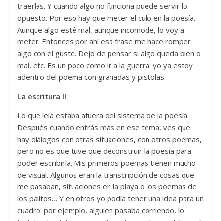
traerlas. Y cuando algo no funciona puede servir lo
opuesto. Por eso hay que meter el culo en la poesía.
Aunque algo esté mal, aunque incomode, lo voy a
meter. Entonces por ahí esa frase me hace romper
algo con el gusto. Dejo de pensar si algo queda bien o
mal, etc. Es un poco como ir a la guerra: yo ya estoy
adentro del poema con granadas y pistolas.
La escritura II
Lo que leía estaba afuera del sistema de la poesía.
Después cuando entrás más en ese tema, ves que
hay diálogos con otras situaciones, con otros poemas,
pero no es que tuve que deconstruir la poesía para
poder escribirla. Mis primeros poemas tienen mucho
de visual. Algunos eran la transcripción de cosas que
me pasaban, situaciones en la playa o los poemas de
los palitos… Y en otros yo podía tener una idea para un
cuadro: por ejemplo, alguien pasaba corriendo, lo