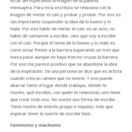
estar ahí esperando la imagen de la paloma
mensajera. Para mí la escritura se relaciona con la
imagen de meter el culo y probar y probar. Por eso es
tan importante suspender la idea de lo bueno y lo
malo. Por eso hablo de meter el culo: es un acto, no
hablo de sentarme a escribir, sino que voy a escribir
con el culo. Porque el tema de lo bueno y lo malo es
como estar frente a la barrera esperando un tren que
nunca pasa: aunque no haya tren no cruzas la barrera.
Por eso me parece positivo que se abandone la idea
de la inspiración. De una persona se dice que es artista
cuando crea un camino que no existe. Y eso puede
abarcar tanto el lugar donde trabajas, dónde te
movés, qué escribís, con quién te relacionas; uno tiene
que crear todo eso. No existe una forma de escribir…
Tiene mucho de interés propio e impulso, más que
esperar tener la suerte de escribir bien.
Feminismo y machismo