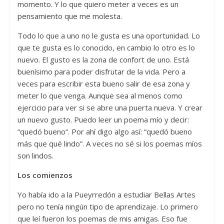
momento. Y lo que quiero meter a veces es un
pensamiento que me molesta.
Todo lo que a uno no le gusta es una oportunidad. Lo
que te gusta es lo conocido, en cambio lo otro es lo
nuevo. El gusto es la zona de confort de uno. Está
buenísimo para poder disfrutar de la vida. Pero a
veces para escribir esta bueno salir de esa zona y
meter lo que venga. Aunque sea al menos como
ejercicio para ver si se abre una puerta nueva. Y crear
un nuevo gusto. Puedo leer un poema mío y decir:
“quedó bueno”. Por ahí digo algo así: “quedó bueno
más que qué lindo”. A veces no sé si los poemas míos
son lindos.
Los comienzos
Yo había ido a la Pueyrredón a estudiar Bellas Artes
pero no tenía ningún tipo de aprendizaje. Lo primero
que leí fueron los poemas de mis amigas. Eso fue