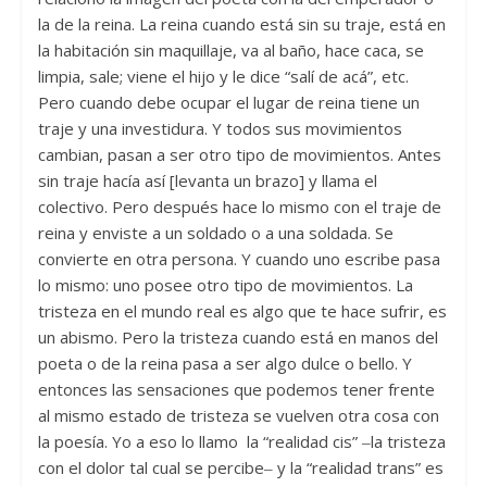
la de la reina. La reina cuando está sin su traje, está en
la habitación sin maquillaje, va al baño, hace caca, se
limpia, sale; viene el hijo y le dice “salí de acá”, etc.
Pero cuando debe ocupar el lugar de reina tiene un
traje y una investidura. Y todos sus movimientos
cambian, pasan a ser otro tipo de movimientos. Antes
sin traje hacía así [levanta un brazo] y llama el
colectivo. Pero después hace lo mismo con el traje de
reina y enviste a un soldado o a una soldada. Se
convierte en otra persona. Y cuando uno escribe pasa
lo mismo: uno posee otro tipo de movimientos. La
tristeza en el mundo real es algo que te hace sufrir, es
un abismo. Pero la tristeza cuando está en manos del
poeta o de la reina pasa a ser algo dulce o bello. Y
entonces las sensaciones que podemos tener frente
al mismo estado de tristeza se vuelven otra cosa con
la poesía. Yo a eso lo llamo la “realidad cis” ‒la tristeza
con el dolor tal cual se percibe‒ y la “realidad trans” es