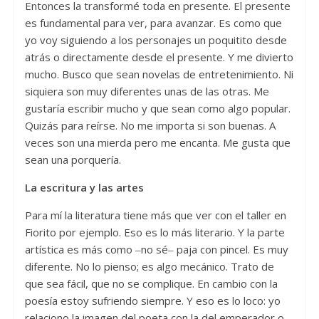
Entonces la transformé toda en presente. El presente
es fundamental para ver, para avanzar. Es como que
yo voy siguiendo a los personajes un poquitito desde
atrás o directamente desde el presente. Y me divierto
mucho. Busco que sean novelas de entretenimiento. Ni
siquiera son muy diferentes unas de las otras. Me
gustaría escribir mucho y que sean como algo popular.
Quizás para reírse. No me importa si son buenas. A
veces son una mierda pero me encanta. Me gusta que
sean una porquería.
La escritura y las artes
Para mí la literatura tiene más que ver con el taller en
Fiorito por ejemplo. Eso es lo más literario. Y la parte
artística es más como ‒no sé‒ paja con pincel. Es muy
diferente. No lo pienso; es algo mecánico. Trato de
que sea fácil, que no se complique. En cambio con la
poesía estoy sufriendo siempre. Y eso es lo loco: yo
relaciono la imagen del poeta con la del emperador o