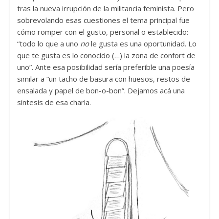
tras la nueva irrupción de la militancia feminista. Pero
sobrevolando esas cuestiones el tema principal fue
cómo romper con el gusto, personal o establecido:
“todo lo que a uno
no
le gusta es una oportunidad. Lo
que te gusta es lo conocido (…) la zona de confort de
uno”. Ante esa posibilidad sería preferible una poesía
similar a “un tacho de basura con huesos, restos de
ensalada y papel de bon-o-bon”. Dejamos acá una
síntesis de esa charla.