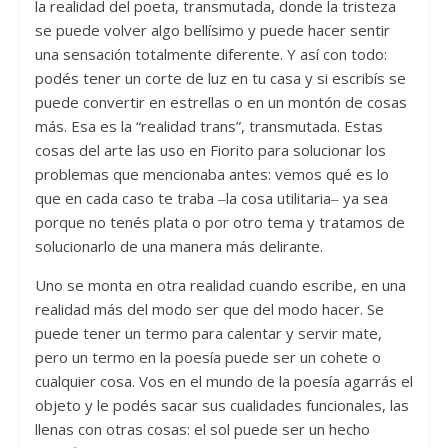
la realidad del poeta, transmutada, donde la tristeza
se puede volver algo bellísimo y puede hacer sentir
una sensación totalmente diferente. Y así con todo:
podés tener un corte de luz en tu casa y si escribís se
puede convertir en estrellas o en un montón de cosas
más. Esa es la “realidad trans”, transmutada. Estas
cosas del arte las uso en Fiorito para solucionar los
problemas que mencionaba antes: vemos qué es lo
que en cada caso te traba ‒la cosa utilitaria‒ ya sea
porque no tenés plata o por otro tema y tratamos de
solucionarlo de una manera más delirante.
Uno se monta en otra realidad cuando escribe, en una
realidad más del modo ser que del modo hacer. Se
puede tener un termo para calentar y servir mate,
pero un termo en la poesía puede ser un cohete o
cualquier cosa. Vos en el mundo de la poesía agarrás el
objeto y le podés sacar sus cualidades funcionales, las
llenas con otras cosas: el sol puede ser un hecho