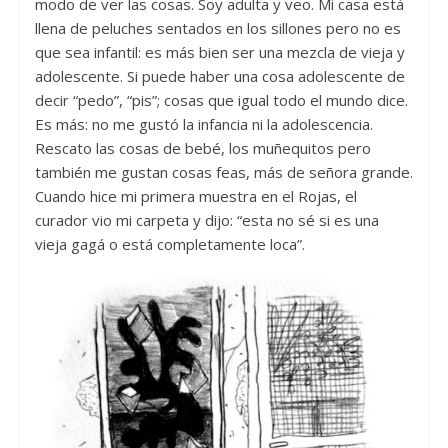
modo de ver las cosas. Soy adulta y veo. Mi casa está
llena de peluches sentados en los sillones pero no es
que sea infantil: es más bien ser una mezcla de vieja y
adolescente. Si puede haber una cosa adolescente de
decir “pedo”, “pis”; cosas que igual todo el mundo dice.
Es más: no me gustó la infancia ni la adolescencia.
Rescato las cosas de bebé, los muñequitos pero
también me gustan cosas feas, más de señora grande.
Cuando hice mi primera muestra en el Rojas, el
curador vio mi carpeta y dijo: “esta no sé si es una
vieja gagá o está completamente loca”.