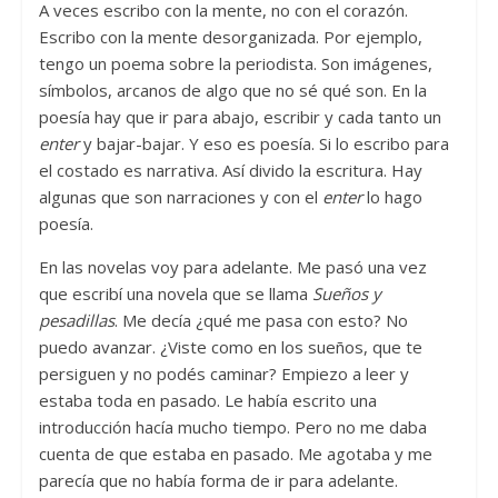
A veces escribo con la mente, no con el corazón.
Escribo con la mente desorganizada. Por ejemplo,
tengo un poema sobre la periodista. Son imágenes,
símbolos, arcanos de algo que no sé qué son. En la
poesía hay que ir para abajo, escribir y cada tanto un
enter
y bajar-bajar. Y eso es poesía. Si lo escribo para
el costado es narrativa. Así divido la escritura. Hay
algunas que son narraciones y con el
enter
lo hago
poesía.
En las novelas voy para adelante. Me pasó una vez
que escribí una novela que se llama
Sueños y
pesadillas
. Me decía ¿qué me pasa con esto? No
puedo avanzar. ¿Viste como en los sueños, que te
persiguen y no podés caminar? Empiezo a leer y
estaba toda en pasado. Le había escrito una
introducción hacía mucho tiempo. Pero no me daba
cuenta de que estaba en pasado. Me agotaba y me
parecía que no había forma de ir para adelante.