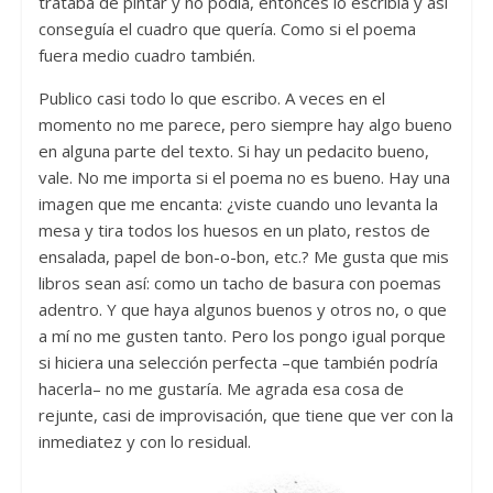
trataba de pintar y no podía, entonces lo escribía y así
conseguía el cuadro que quería. Como si el poema
fuera medio cuadro también.
Publico casi todo lo que escribo. A veces en el
momento no me parece, pero siempre hay algo bueno
en alguna parte del texto. Si hay un pedacito bueno,
vale. No me importa si el poema no es bueno. Hay una
imagen que me encanta: ¿viste cuando uno levanta la
mesa y tira todos los huesos en un plato, restos de
ensalada, papel de bon-o-bon, etc.? Me gusta que mis
libros sean así: como un tacho de basura con poemas
adentro. Y que haya algunos buenos y otros no, o que
a mí no me gusten tanto. Pero los pongo igual porque
si hiciera una selección perfecta –que también podría
hacerla– no me gustaría. Me agrada esa cosa de
rejunte, casi de improvisación, que tiene que ver con la
inmediatez y con lo residual.