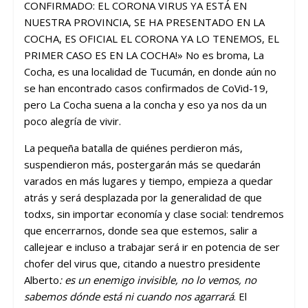
CONFIRMADO: EL CORONA VIRUS YA ESTÁ EN
NUESTRA PROVINCIA, SE HA PRESENTADO EN LA
COCHA, ES OFICIAL EL CORONA YA LO TENEMOS, EL
PRIMER CASO ES EN LA COCHA!» No es broma, La
Cocha, es una localidad de Tucumán, en donde aún no
se han encontrado casos confirmados de CoVid-19,
pero La Cocha suena a la concha y eso ya nos da un
poco alegría de vivir.
La pequeña batalla de quiénes perdieron más,
suspendieron más, postergarán más se quedarán
varados en más lugares y tiempo, empieza a quedar
atrás y será desplazada por la generalidad de que
todxs, sin importar economía y clase social: tendremos
que encerrarnos, donde sea que estemos, salir a
callejear e incluso a trabajar será ir en potencia de ser
chofer del virus que, citando a nuestro presidente
Alberto
: es un enemigo invisible, no lo vemos, no
sabemos dónde está ni cuando nos agarrará
. El