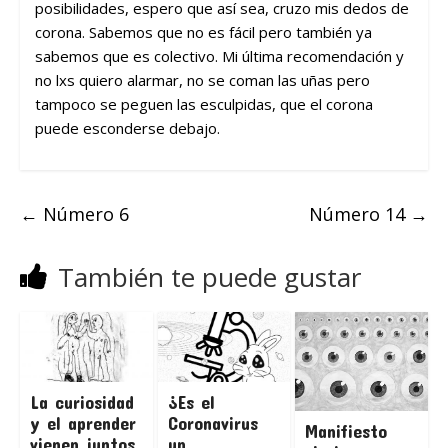
posibilidades, espero que así sea, cruzo mis dedos de
corona. Sabemos que no es fácil pero también ya
sabemos que es colectivo. Mi última recomendación y
no lxs quiero alarmar, no se coman las uñas pero
tampoco se peguen las esculpidas, que el corona
puede esconderse debajo.
←
Número 6
Número 14
→
También te puede gustar
La curiosidad
¿Es el
y el aprender
Coronavirus
Manifiesto
vienen juntos
un