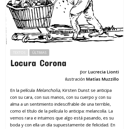
TEXTOS
ÚLTIMAS
Locura Corona
p
or
Lucrecia Lionti
ilustración
Matías Muzzillo
En la película
Melancholia
, Kirsten Dunst se anticipa
con su cara, con sus manos, con su cuerpo y con su
alma a un sentimiento indescifrable de una terrible,
como el título de la película lo anticipa: melancolía. La
vemos rara e intuimos que algo está pasando, es su
boda y con ella un día supuestamente de felicidad. En