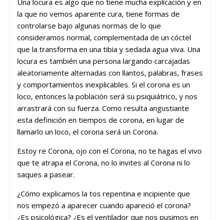
Una locura es algo que no tiene mucha explicación y en
la que no vemos aparente cura, tiene formas de
controlarse bajo algunas normas de lo que
consideramos normal, complementada de un cóctel
que la transforma en una tibia y sedada agua viva. Una
locura es también una persona largando carcajadas
aleatoriamente alternadas con llantos, palabras, frases
y comportamientos inexplicables. Si el corona es un
loco, entonces la población será su psiquiátrico, y nos
arrastrará con su fuerza. Como resulta angustiante
esta definición en tiempos de corona, en lugar de
llamarlo un loco, el corona será un Corona.
Estoy re Corona, ojo con el Corona, no te hagas el vivo
que te atrapa el Corona, no lo invites al Corona ni lo
saques a pasear.
¿Cómo explicamos la tos repentina e incipiente que
nos empezó a aparecer cuando apareció el corona?
¿Es psicológica? ¿Es el ventilador que nos pusimos en