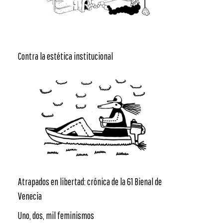
Contra la estética institucional
Atrapados en libertad: crónica de la 61 Bienal de
Venecia
Uno, dos, mil feminismos