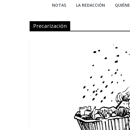
NOTAS
LA REDACCIÓN
QUIÉN
Precarización