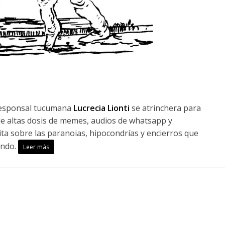
responsal tucumana
Lucrecia Lionti
se atrinchera para
 de altas dosis de memes, audios de whatsapp y
ta sobre las paranoias, hipocondrías y encierros que
undo.
Leer más