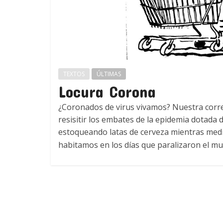
TEXTOS
ÚLTIMAS
Locura Corona
¿Coronados de virus vivamos? Nuestra cor
resisitir los embates de la epidemia dotada
estoqueando latas de cerveza mientras medi
habitamos en los días que paralizaron el m