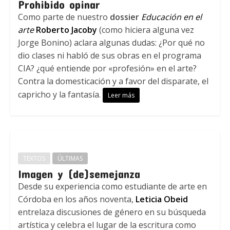
Prohibido opinar
Como parte de nuestro
dossier
Educación en el
arte
Roberto Jacoby
(como hiciera alguna vez
Jorge Bonino) aclara algunas dudas: ¿Por qué no
dio clases ni habló de sus obras en el programa
CIA? ¿qué entiende por «profesión» en el arte?
Contra la domesticación y a favor del disparate, el
capricho y la fantasía.
Leer más
TEXTOS
ÚLTIMAS
Imagen y (de)semejanza
Desde su experiencia como estudiante de arte en
Córdoba en los años noventa,
Leticia Obeid
entrelaza discusiones de género en su búsqueda
artística y celebra el lugar de la escritura como