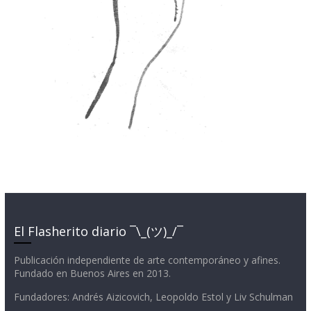
El Flasherito diario ¯\_(ツ)_/¯
Publicación independiente de arte contemporáneo y afines.
Fundado en Buenos Aires en 2013.
Fundadores: Andrés Aizicovich, Leopoldo Estol y Liv Schulman