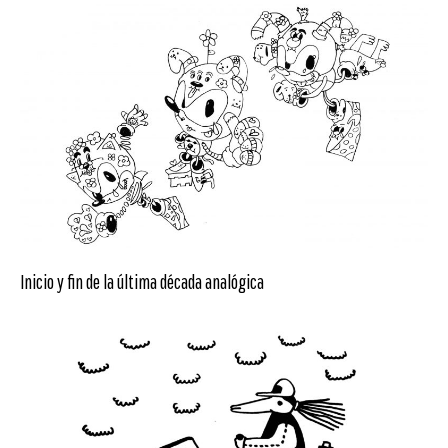
Inicio y fin de la última década analógica