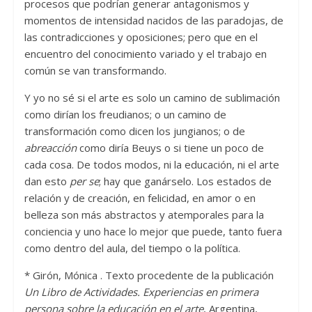
procesos que podrían generar antagonismos y
momentos de intensidad nacidos de las paradojas, de
las contradicciones y oposiciones; pero que en el
encuentro del conocimiento variado y el trabajo en
común se van transformando.
Y yo no sé si el arte es solo un camino de sublimación
como dirían los freudianos; o un camino de
transformación como dicen los jungianos; o de
abreacción
como diría Beuys o si tiene un poco de
cada cosa. De todos modos, ni la educación, ni el arte
dan esto
per se
; hay que ganárselo. Los estados de
relación y de creación, en felicidad, en amor o en
belleza son más abstractos y atemporales para la
conciencia y uno hace lo mejor que puede, tanto fuera
como dentro del aula, del tiempo o la política.
* Girón, Mónica . Texto procedente de la publicación
Un Libro de Actividades. Experiencias en primera
persona sobre la educación en el arte
, Argentina,