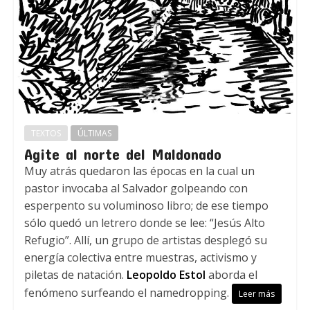
TEXTOS
ÚLTIMAS
Agite al norte del Maldonado
Muy atrás quedaron las épocas en la cual un
pastor invocaba al Salvador golpeando con
esperpento su voluminoso libro; de ese tiempo
sólo quedó un letrero donde se lee: “Jesús Alto
Refugio”. Allí, un grupo de artistas desplegó su
energía colectiva entre muestras, activismo y
piletas de natación.
Leopoldo Estol
aborda el
fenómeno surfeando el namedropping.
Leer más