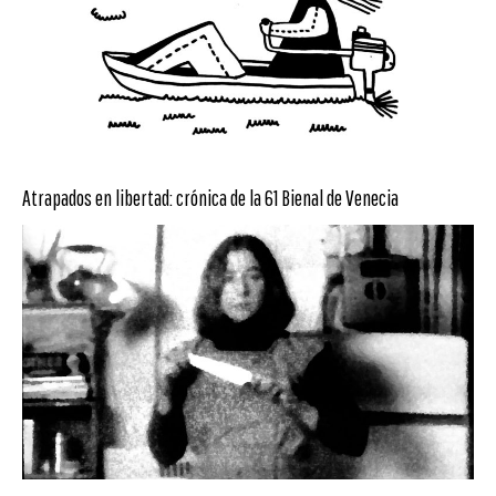
Atrapados en libertad: crónica de la 61 Bienal de Venecia