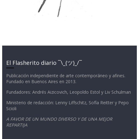
El Flasherito diario ¯\_(ツ)_/¯
Publicación independiente de arte contemporáneo y afines.
Fundado en Buenos Aires en 2013.
Fundadores: Andrés Aizicovich, Leopoldo Estol y Liv Schulman
Ministerio de redacción: Lenny Liffschitz, Sofía Reitter y Pepo
Scioli
A FAVOR DE UN MUNDO DIVERSO Y DE UNA MEJOR
REPARTIJA