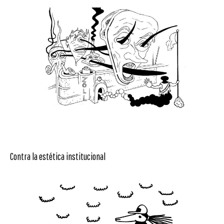
Contra la estética institucional