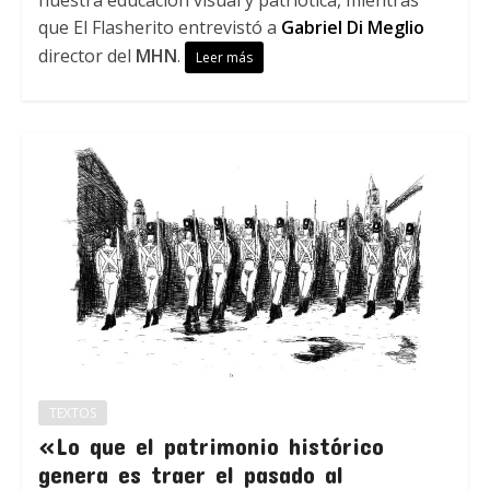
nuestra educación visual y patriótica, mientras
que El Flasherito entrevistó a
Gabriel Di Meglio
director del
MHN
.
Leer más
TEXTOS
«Lo que el patrimonio histórico
genera es traer el pasado al