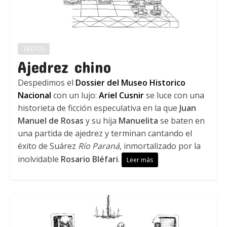
TEXTOS
Ajedrez chino
Despedimos el
Dossier del Museo Historico
Nacional
con un lujo:
Ariel Cusnir
se luce con una
historieta de ficción especulativa en la que
Juan
Manuel de Rosas
y su hija
Manuelita
se baten en
una partida de ajedrez y terminan cantando el
éxito de Suárez
Río Paraná
, inmortalizado por la
inolvidable
Rosario Bléfari
.
Leer más