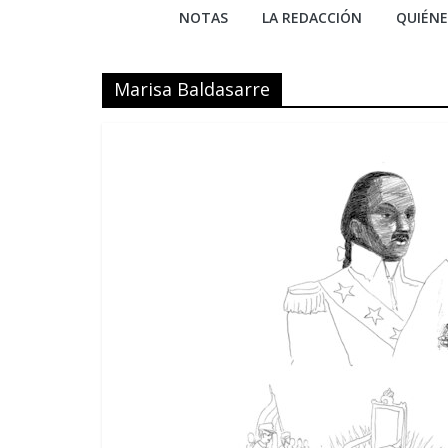
NOTAS
LA REDACCIÓN
QUIÉN
Marisa Baldasarre