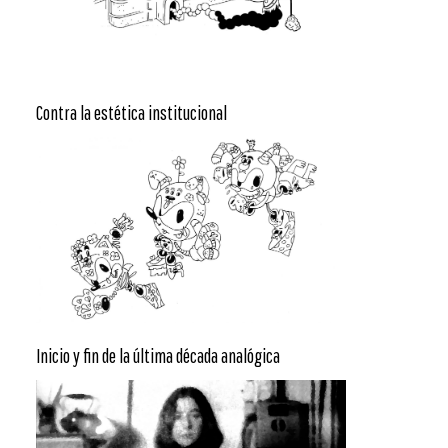
Contra la estética institucional
Inicio y fin de la última década analógica