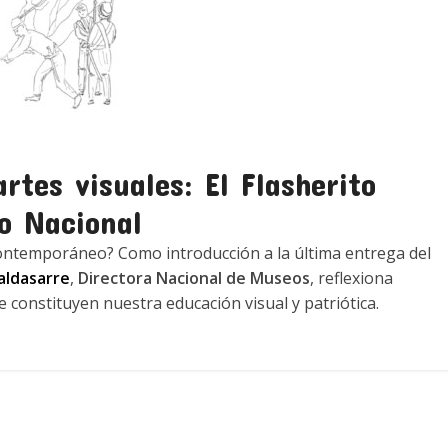
rtes visuales: El Flasherito
co Nacional
contemporáneo? Como introducción a la última entrega del
aldasarre
,
Directora Nacional de Museos
, reflexiona
 constituyen nuestra educación visual y patriótica.