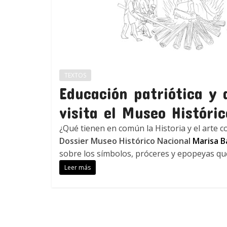
TEXTOS
Educación patriótica y a
visita el Museo Históri
¿Qué tienen en común la Historia y el arte 
Dossier Museo Histórico Nacional
Marisa B
sobre los símbolos, próceres y epopeyas que
Leer más