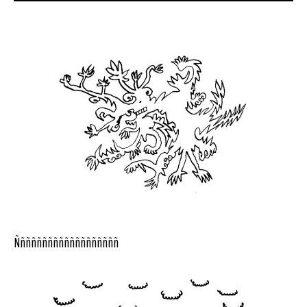
Ñññññññññññññññññññ