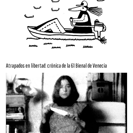
Atrapados en libertad: crónica de la 61 Bienal de Venecia