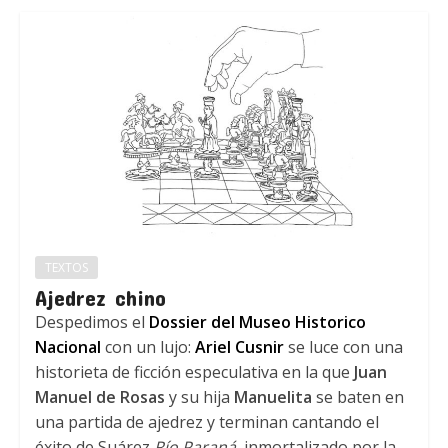
TEXTOS
Ajedrez chino
Despedimos el
Dossier del Museo Historico
Nacional
con un lujo:
Ariel Cusnir
se luce con una
historieta de ficción especulativa en la que
Juan
Manuel de Rosas
y su hija
Manuelita
se baten en
una partida de ajedrez y terminan cantando el
éxito de Suárez
Río Paraná
, inmortalizado por la