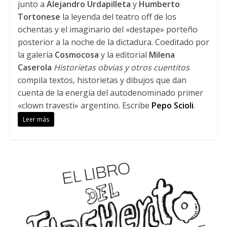
junto a
Alejandro Urdapilleta
y
Humberto
Tortonese
la leyenda del teatro off de los
ochentas y el imaginario del «destape» porteño
posterior a la noche de la dictadura. Coeditado por
la galería
Cosmocosa
y la editorial
Milena
Caserola
Historietas obvias y otros cuentitos
compila textos, historietas y dibujos que dan
cuenta de la energía del autodenominado primer
«clown travesti» argentino. Escribe
Pepo Scioli
.
Leer más