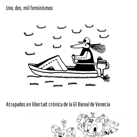
Uno, dos, mil feminismos
Atrapados en libertad: crónica de la 61 Bienal de Venecia