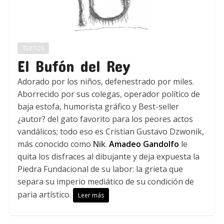
TEXTOS
El Bufón del Rey
Adorado por los niños, defenestrado por miles.
Aborrecido por sus colegas, operador político de
baja estofa, humorista gráfico y Best-seller
¿autor? del gato favorito para los peores actos
vandálicos; todo eso es Cristian Gustavo Dzwonik,
más conocido como
Nik
.
Amadeo Gandolfo
le
quita los disfraces al dibujante y deja expuesta la
Piedra Fundacional de su labor: la grieta que
separa su imperio mediático de su condición de
paria artístico.
Leer más