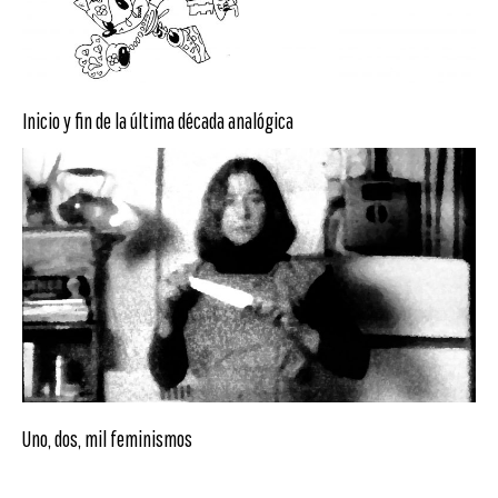
Inicio y fin de la última década analógica
Uno, dos, mil feminismos