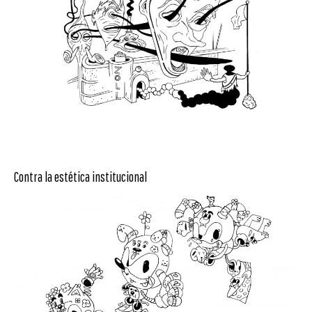
Contra la estética institucional