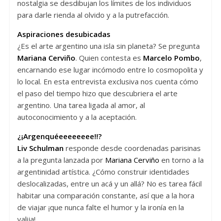
nostalgia se desdibujan los límites de los individuos
para darle rienda al olvido y a la putrefacción.
Aspiraciones desubicadas
¿Es el arte argentino una isla sin planeta? Se pregunta
Mariana Cerviño
. Quien contesta es
Marcelo Pombo
,
encarnando ese lugar incómodo entre lo cosmopolita y
lo local. En esta entrevista exclusiva nos cuenta cómo
el paso del tiempo hizo que descubriera el arte
argentino. Una tarea ligada al amor, al
autoconocimiento y a la aceptación.
¿¡Argenquéeeeeeeee!!?
Liv Schulman
responde desde coordenadas parisinas
a la pregunta lanzada por
Mariana Cerviño
en torno a la
argentinidad artística. ¿Cómo construir identidades
deslocalizadas, entre un acá y un allá? No es tarea fácil
habitar una comparación constante, así que a la hora
de viajar ¡que nunca falte el humor y la ironía en la
valija!