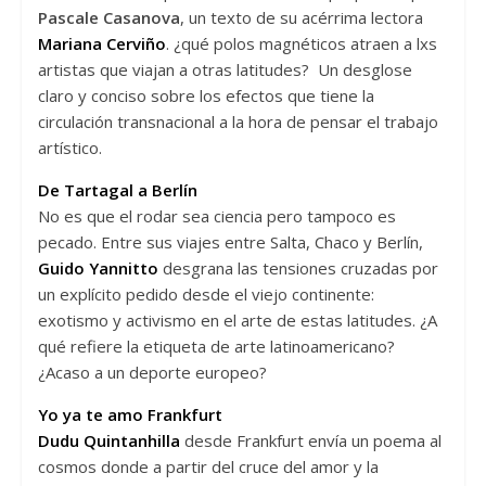
Pascale Casanova
, un texto de su acérrima lectora
Mariana Cerviño
. ¿qué polos magnéticos atraen a lxs
artistas que viajan a otras latitudes? Un desglose
claro y conciso sobre los efectos que tiene la
circulación transnacional a la hora de pensar el trabajo
artístico.
De Tartagal a Berlín
No es que el rodar sea ciencia pero tampoco es
pecado. Entre sus viajes entre Salta, Chaco y Berlín,
Guido Yannitto
desgrana las tensiones cruzadas por
un explícito pedido desde el viejo continente:
exotismo y activismo en el arte de estas latitudes. ¿A
qué refiere la etiqueta de arte latinoamericano?
¿Acaso a un deporte europeo?
Yo ya te amo Frankfurt
Dudu Quintanhilla
desde Frankfurt envía un poema al
cosmos donde a partir del cruce del amor y la