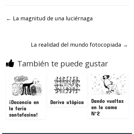
←
La magnitud de una luciérnaga
La realidad del mundo fotocopiada
→
También te puede gustar
Dando vueltas
¡Decencia en
Deriva utópica
en la cama
la feria
Nº2
santafesina!