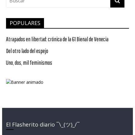
POPULARES
Atrapados en libertad: crónica de la 61 Bienal de Venecia
Del otro lado del espejo
Uno, dos, mil feminismos
El Flasherito diario ¯\_(ツ)_/¯