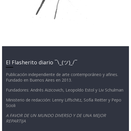
El Flasherito diario ¯\_(ツ)_/¯
Publicación independiente de arte contemporáneo y afines.
Fundado en Buenos Aires en 2013.
Fundadores: Andrés Aizicovich, Leopoldo Estol y Liv Schulman
Ministerio de redacción: Lenny Liffschitz, Sofía Reitter y Pepo
Scioli
A FAVOR DE UN MUNDO DIVERSO Y DE UNA MEJOR
REPARTIJA