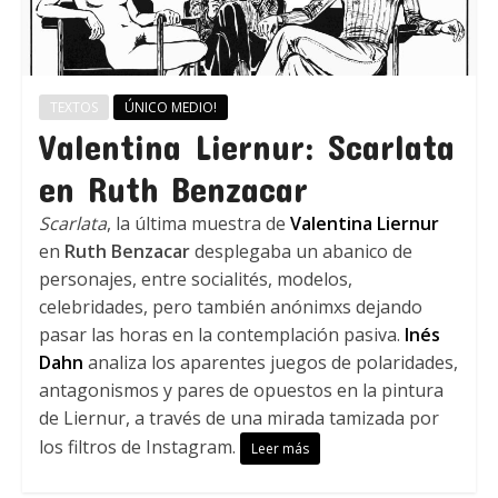
TEXTOS
ÚNICO MEDIO!
Valentina Liernur: Scarlata
en Ruth Benzacar
Scarlata
, la última muestra de
Valentina Liernur
en
Ruth Benzacar
desplegaba un abanico de
personajes, entre socialités, modelos,
celebridades, pero también anónimxs dejando
pasar las horas en la contemplación pasiva.
Inés
Dahn
analiza los aparentes juegos de polaridades,
antagonismos y pares de opuestos en la pintura
de Liernur, a través de una mirada tamizada por
los filtros de Instagram.
Leer más