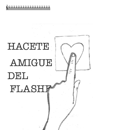
Ñññññññññññññññññññ