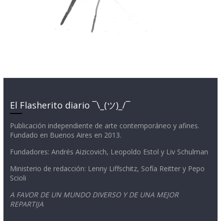
El Flasherito diario ¯\_(ツ)_/¯
Publicación independiente de arte contemporáneo y afines.
Fundado en Buenos Aires en 2013.
Fundadores: Andrés Aizicovich, Leopoldo Estol y Liv Schulman
Ministerio de redacción: Lenny Liffschitz, Sofía Reitter y Pepo
Scioli
A FAVOR DE UN MUNDO DIVERSO Y DE UNA MEJOR
REPARTIJA