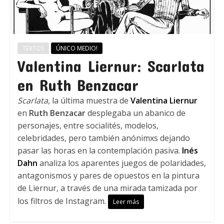
TEXTOS
ÚNICO MEDIO!
Valentina Liernur: Scarlata
en Ruth Benzacar
Scarlata
, la última muestra de
Valentina Liernur
en
Ruth Benzacar
desplegaba un abanico de
personajes, entre socialités, modelos,
celebridades, pero también anónimxs dejando
pasar las horas en la contemplación pasiva.
Inés
Dahn
analiza los aparentes juegos de polaridades,
antagonismos y pares de opuestos en la pintura
de Liernur, a través de una mirada tamizada por
los filtros de Instagram.
Leer más