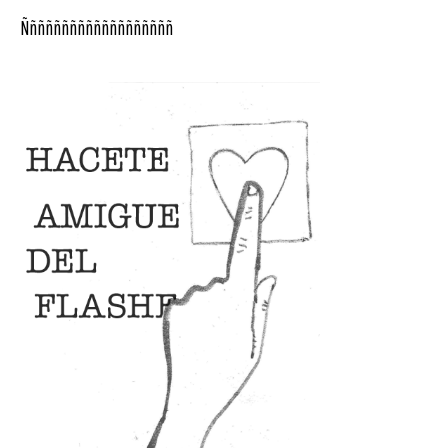
Ñññññññññññññññññññ