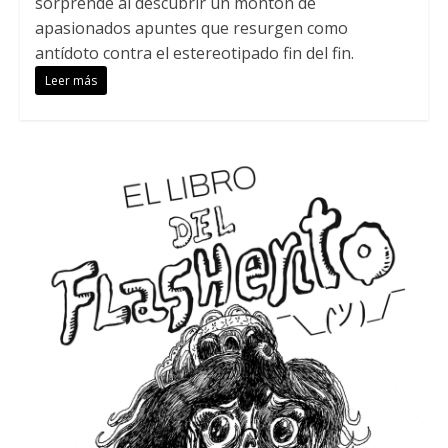
sorprende al descubrir un montón de
apasionados apuntes que resurgen como
antídoto contra el estereotipado fin del fin.
Leer más