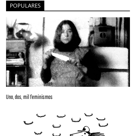
POPULARES
Uno, dos, mil feminismos