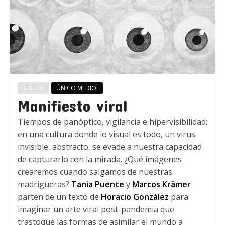
TEXTOS
ÚNICO MEDIO!
Manifiesto viral
Tiempos de panóptico, vigilancia e hipervisibilidad:
en una cultura donde lo visual es todo, un virus
invisible, abstracto, se evade a nuestra capacidad
de capturarlo con la mirada. ¿Qué imágenes
crearemos cuando salgamos de nuestras
madrigueras?
Tania Puente
y
Marcos Krämer
parten de un texto de
Horacio González
para
imaginar un arte viral post-pandemia que
trastoque las formas de asimilar el mundo a