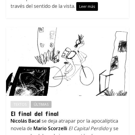
través del sentido de la vista.
Leer más
TEXTOS
ÚLTIMAS
El final del final
Nicolás Bacal
se deja atrapar por la apocalíptica
novela de
Mario Scorzelli
El Capital Perdido
y se