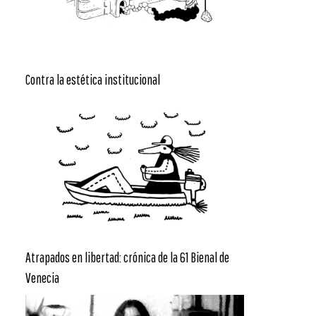
Contra la estética institucional
Atrapados en libertad: crónica de la 61 Bienal de
Venecia