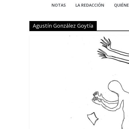
NOTAS
LA REDACCIÓN
QUIÉN
Agustín González Goytía