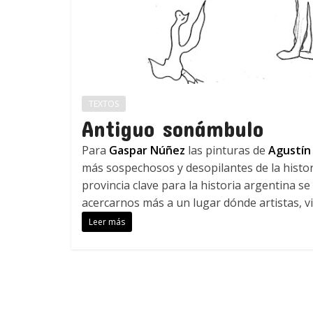
TEXTOS
Antiguo sonámbulo
Para
Gaspar Núñez
las pinturas de
Agustín
más sospechosos y desopilantes de la histo
provincia clave para la historia argentina s
acercarnos más a un lugar dónde artistas, v
Leer más