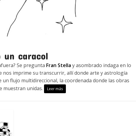
o un caracol
 afuera? Se pregunta
Fran Stella
y asombrado indaga en lo
 nos imprime su transcurrir, allí donde arte y astrología
e un flujo multidireccional, la coordenada donde las obras
e muestran unidas.
Leer más