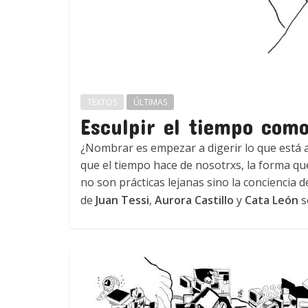
TEXTOS
ÚLTIMAS
Esculpir el tiempo com
¿Nombrar es empezar a digerir lo que está
que el tiempo hace de nosotrxs, la forma que
no son prácticas lejanas sino la conciencia d
de
Juan Tessi
,
Aurora Castillo
y
Cata León
s