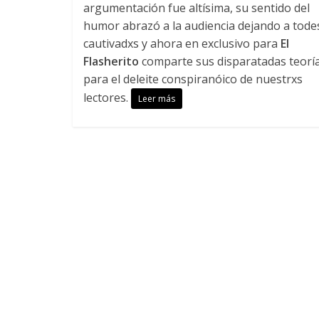
argumentación fue altísima, su sentido del
humor abrazó a la audiencia dejando a tode
cautivadxs y ahora en exclusivo para
El
Flasherito
comparte sus disparatadas teorí
para el deleite conspiranóico de nuestrxs
lectores.
Leer más