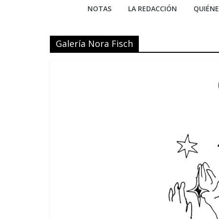
NOTAS
LA REDACCIÓN
QUIÉN
Galería Nora Fisch