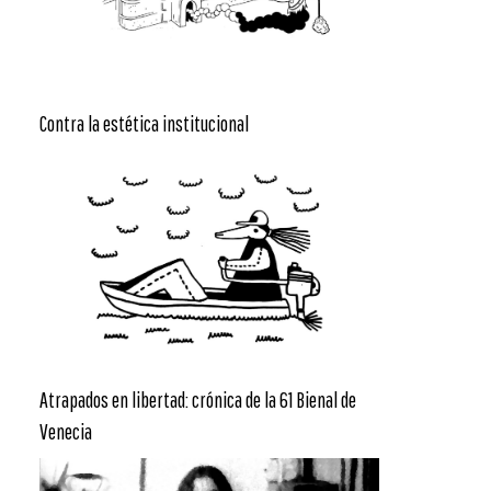
Contra la estética institucional
Atrapados en libertad: crónica de la 61 Bienal de
Venecia