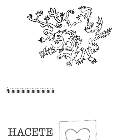
Ñññññññññññññññññññ