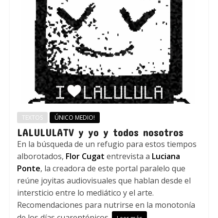
TEXTOS
ÚNICO MEDIO!
LALULULATV y yo y todos nosotros
En la búsqueda de un refugio para estos tiempos
alborotados,
Flor Cugat
entrevista a
Luciana
Ponte
, la creadora de este portal paralelo que
reúne joyitas audiovisuales que hablan desde el
intersticio entre lo mediático y el arte.
Recomendaciones para nutrirse en la monotonía
de los días cuarenténicos.