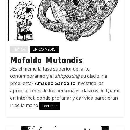
TEXTOS
ÚNICO MEDIO!
Mafalda Mutandis
¿Es el meme la fase superior del arte
contemporáneo y el
shitposting
su disciplina
predilecta?
Amadeo Gandolfo
investiga las
apropiaciones de los personajes clásicos de
Quino
en internet, donde profanar y dar vida parecieran
ir de la mano
Leer más