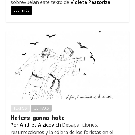
sobrevuelan este texto de
Violeta Pastoriza
Leer más
TEXTOS
ÚLTIMAS
Haters gonna hate
Por Andres Aizicovich
Desapariciones,
resurrecciones y la cólera de los foristas en el