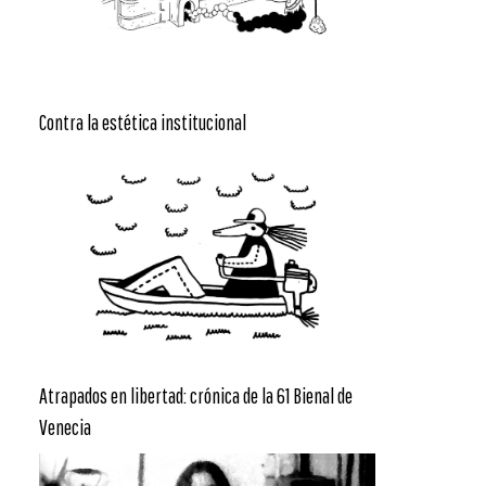
Contra la estética institucional
Atrapados en libertad: crónica de la 61 Bienal de
Venecia