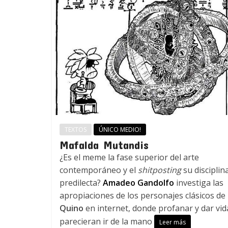
TEXTOS
ÚNICO MEDIO!
Mafalda Mutandis
¿Es el meme la fase superior del arte
contemporáneo y el
shitposting
su disciplin
predilecta?
Amadeo Gandolfo
investiga las
apropiaciones de los personajes clásicos de
Quino
en internet, donde profanar y dar vid
parecieran ir de la mano
Leer más