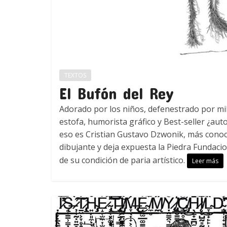
TEXTOS
El Bufón del Rey
Adorado por los niños, defenestrado por mil
estofa, humorista gráfico y Best-seller ¿aut
eso es Cristian Gustavo Dzwonik, más con
dibujante y deja expuesta la Piedra Fundacio
de su condición de paria artístico.
Leer más