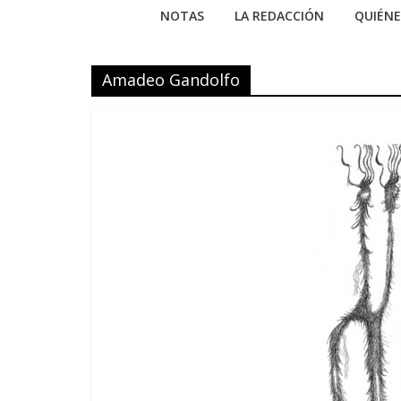
NOTAS
LA REDACCIÓN
QUIÉN
Amadeo Gandolfo