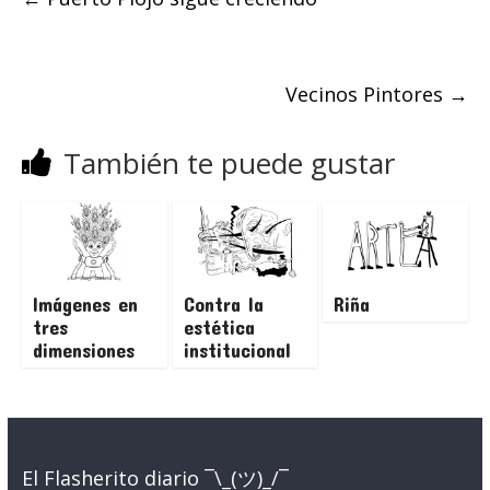
Vecinos Pintores
→
También te puede gustar
Imágenes en
Contra la
Riña
tres
estética
dimensiones
institucional
El Flasherito diario ¯\_(ツ)_/¯