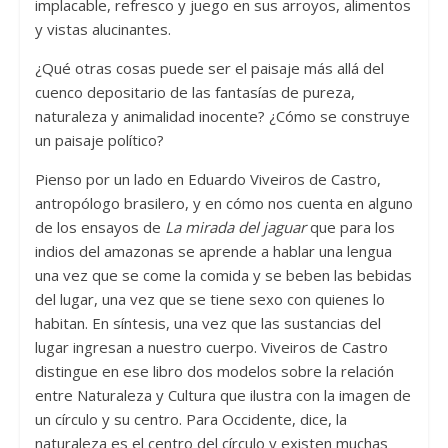
implacable, refresco y juego en sus arroyos, alimentos
y vistas alucinantes.
¿Qué otras cosas puede ser el paisaje más allá del
cuenco depositario de las fantasías de pureza,
naturaleza y animalidad inocente? ¿Cómo se construye
un paisaje político?
Pienso por un lado en Eduardo Viveiros de Castro,
antropólogo brasilero, y en cómo nos cuenta en alguno
de los ensayos de
La mirada del jaguar
que para los
indios del amazonas se aprende a hablar una lengua
una vez que se come la comida y se beben las bebidas
del lugar, una vez que se tiene sexo con quienes lo
habitan. En síntesis, una vez que las sustancias del
lugar ingresan a nuestro cuerpo. Viveiros de Castro
distingue en ese libro dos modelos sobre la relación
entre Naturaleza y Cultura que ilustra con la imagen de
un círculo y su centro. Para Occidente, dice, la
naturaleza es el centro del círculo y existen muchas