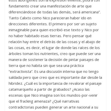
esos aborígenes son la expresión viviente, podrá con
fundamento crear una manifestación de arte que
diferenciándose de todas las demás, será americana”.
Tanto Calixto como Nico parecieran haber ido en
direcciones diferentes. El primero por ser un sujeto
inimaginable para quien escribió ese texto y Nico por
no haber habitado esas tierras. Pero pensar qué
relación hay entre el detrás de las cosas y el abajo de
las cosas, es decir, el lugar de donde las raíces de los
árboles toman los nutrientes, creo que puede ser una
manera de sostener la decisión de pintar paisajes de
tierra que no habita sin que sea una práctica
“extractivista”. Es una discusión interna que no tengo
saldada pero que creo que es importante dar desde la
hibridez. ¿Cuál es la importancia de revalorar el paisaje
catamarqueño a partir de grabados? ¿Acaso las
escenas que Nico imagina son los mundos-por-venir
que el fracking amenaza? ¿Qué narrativas
contradictorias pueden generar un arte nacional a su