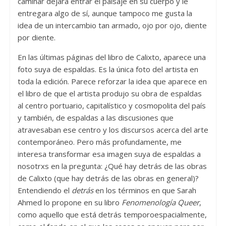
caminar dejara entrar el paisaje en su cuerpo y le
entregara algo de sí, aunque tampoco me gusta la
idea de un intercambio tan armado, ojo por ojo, diente
por diente.
En las últimas páginas del libro de Calixto, aparece una
foto suya de espaldas. Es la única foto del artista en
toda la edición. Parece reforzar la idea que aparece en
el libro de que el artista produjo su obra de espaldas
al centro portuario, capitalístico y cosmopolita del país
y también, de espaldas a las discusiones que
atravesaban ese centro y los discursos acerca del arte
contemporáneo. Pero más profundamente, me
interesa transformar esa imagen suya de espaldas a
nosotrxs en la pregunta: ¿Qué hay detrás de las obras
de Calixto (que hay detrás de las obras en general)?
Entendiendo el
detrás
en los términos en que Sarah
Ahmed lo propone en su libro
Fenomenología Queer
,
como aquello que está detrás temporoespacialmente,