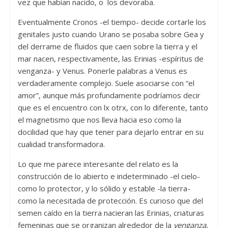
vez que habían nacido, o los devoraba.
Eventualmente Cronos -el tiempo- decide cortarle los
genitales justo cuando Urano se posaba sobre Gea y
del derrame de fluidos que caen sobre la tierra y el
mar nacen, respectivamente, las Erinias -espíritus de
venganza- y Venus. Ponerle palabras a Venus es
verdaderamente complejo. Suele asociarse con “el
amor”, aunque más profundamente podríamos decir
que es el encuentro con lx otrx, con lo diferente, tanto
el magnetismo que nos lleva hacia eso como la
docilidad que hay que tener para dejarlo entrar en su
cualidad transformadora.
Lo que me parece interesante del relato es la
construcción de lo abierto e indeterminado -el cielo-
como lo protector, y lo sólido y estable -la tierra-
como la necesitada de protección. Es curioso que del
semen caído en la tierra nacieran las Erinias, criaturas
femeninas que se organizan alrededor de la
venganza
,