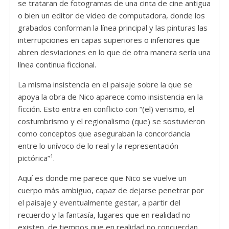
se trataran de fotogramas de una cinta de cine antigua
o bien un editor de video de computadora, donde los
grabados conforman la línea principal y las pinturas las
interrupciones en capas superiores o inferiores que
abren desviaciones en lo que de otra manera sería una
línea continua ficcional.
La misma insistencia en el paisaje sobre la que se
apoya la obra de Nico aparece como insistencia en la
ficción. Esto entra en conflicto con “(el) verismo, el
costumbrismo y el regionalismo (que) se sostuvieron
como conceptos que aseguraban la concordancia
entre lo unívoco de lo real y la representación
pictórica”¹.
Aquí es donde me parece que Nico se vuelve un
cuerpo más ambiguo, capaz de dejarse penetrar por
el paisaje y eventualmente gestar, a partir del
recuerdo y la fantasía, lugares que en realidad no
existen, de tiempos que en realidad no concuerdan,