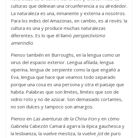
culturas que delinean una circunferencia a su alrededor.
La naturaleza es una, inmanente y externa a nosotros.
Para lxs indixs del Amazonas, en cambio, es al revés: la
cultura es una y produce muchas naturalezas
diferentes. Es lo que él llamó
perspectivismo
amerindio
.
Pienso también en Burroughs, en la lengua como un
virus del espacio exterior. Lengua afilada, lengua
viperina, lengua de serpiente como la que engañó a
Eva, lengua que hace que veamos todo separado
porque una cosa es una persona y otra el paisaje que
habita. Palabras que son límites, límites que son de
vidrio roto y no de azúcar. Son demasiado cortantes,
no son dulces y tampoco son amargos.
Pienso en
Las aventuras de la China Iron
y en cómo
Gabriela Cabezón Camará agarra la épica gauchesca y
la lesbianiza, la vuelve mestiza, la vuelve
jot
de puro