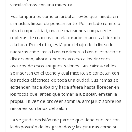
vincularíamos con una muestra.
Esa lámpara es como un árbol al revés que anuda en
sí muchas líneas de pensamiento. Por un lado remite a
otra temporalidad, una de mansiones con paredes
repletas de cuadros con elaborados marcos al dorado
a la hoja. Por el otro, está por debajo de la línea de
nuestras cabezas: o bien crecimos o bien el espacio se
distorsionó, ahora tenemos acceso a los rincones
oscuros de esos antiguos salones. Sus raíces/cables
se insertan en el techo y cual micelio, se conectan con
las redes eléctricas de toda una ciudad. Sus ramas se
extienden hacia abajo y hacia afuera hasta florecer en
los focos que, antes que tomar la luz solar, emiten la
propia. En vez de proveer sombra, arroja luz sobre los
rincones sombríos del salón.
La segunda decisión me parece que tiene que ver con
la disposición de los grabados y las pinturas como si