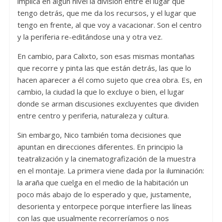
implica en algún nivel la división entre el lugar que
tengo detrás, que me da los recursos, y el lugar que
tengo en frente, al que voy a vacacionar. Son el centro
y la periferia re-editándose una y otra vez.
En cambio, para Calixto, son esas mismas montañas
que recorre y pinta las que están detrás, las que lo
hacen aparecer a él como sujeto que crea obra. Es, en
cambio, la ciudad la que lo excluye o bien, el lugar
donde se arman discusiones excluyentes que dividen
entre centro y periferia, naturaleza y cultura.
Sin embargo, Nico también toma decisiones que
apuntan en direcciones diferentes. En principio la
teatralización y la cinematografización de la muestra
en el montaje. La primera viene dada por la iluminación:
la araña que cuelga en el medio de la habitación un
poco más abajo de lo esperado y que, justamente,
desorienta y entorpece porque interfiere las líneas
con las que usualmente recorreríamos o nos