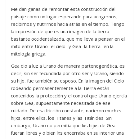
Me dan ganas de remontar esta construcción del
paisaje como un lugar esperando para acogernos,
recibirnos y nutrirnos hacia atrás en el tiempo. Tengo
la impresión de que es una imagen de la tierra
bastante occidentalizada, que me lleva a pensar en el
mito entre Urano -el cielo- y Gea -la tierra- en la
mitología griega.
Gea dio a luz a Urano de manera partenogenética, es
decir, sin ser fecundada por otro ser y Urano, siendo
su hijo, fue también su esposo. En la imagen del Cielo
rodeando permanentemente a la Tierra están
contenidos la protección y el control que Urano ejercía
sobre Gea, supuestamente necesitada de ese
cuidado. De esa fricción constante, nacieron muchxs
hijxs, entre ellxs, los Titanes y las Titánides. Sin
embargo, Urano no permitía que lxs hijxs de Gea
fueran libres y o bien lxs encerraba en su interior una