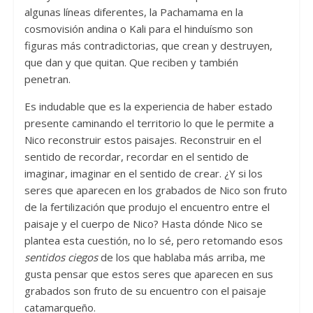
algunas líneas diferentes, la Pachamama en la
cosmovisión andina o Kali para el hinduísmo son
figuras más contradictorias, que crean y destruyen,
que dan y que quitan. Que reciben y también
penetran.
Es indudable que es la experiencia de haber estado
presente caminando el territorio lo que le permite a
Nico reconstruir estos paisajes. Reconstruir en el
sentido de recordar, recordar en el sentido de
imaginar, imaginar en el sentido de crear. ¿Y si los
seres que aparecen en los grabados de Nico son fruto
de la fertilización que produjo el encuentro entre el
paisaje y el cuerpo de Nico? Hasta dónde Nico se
plantea esta cuestión, no lo sé, pero retomando esos
sentidos ciegos
de los que hablaba más arriba, me
gusta pensar que estos seres que aparecen en sus
grabados son fruto de su encuentro con el paisaje
catamarqueño.