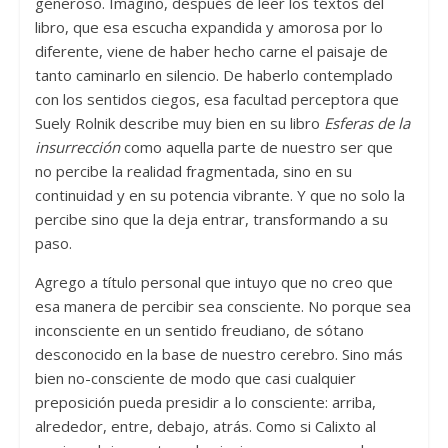
generoso. Imagino, después de leer los textos del
libro, que esa escucha expandida y amorosa por lo
diferente, viene de haber hecho carne el paisaje de
tanto caminarlo en silencio. De haberlo contemplado
con los sentidos ciegos, esa facultad perceptora que
Suely Rolnik describe muy bien en su libro
Esferas de la
insurrección
como aquella parte de nuestro ser que
no percibe la realidad fragmentada, sino en su
continuidad y en su potencia vibrante. Y que no solo la
percibe sino que la deja entrar, transformando a su
paso.
Agrego a título personal que intuyo que no creo que
esa manera de percibir sea consciente. No porque sea
inconsciente en un sentido freudiano, de sótano
desconocido en la base de nuestro cerebro. Sino más
bien no-consciente de modo que casi cualquier
preposición pueda presidir a lo consciente: arriba,
alrededor, entre, debajo, atrás. Como si Calixto al