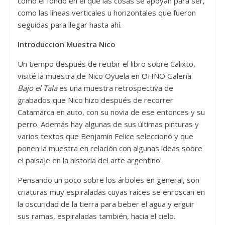
como el fondo en el que las cosas se apoyan para ser,
como las líneas verticales u horizontales que fueron
seguidas para llegar hasta ahí.
Introduccion Muestra Nico
Un tiempo después de recibir el libro sobre Calixto,
visité la muestra de Nico Oyuela en OHNO Galería.
Bajo el Tala
es una muestra retrospectiva de
grabados que Nico hizo después de recorrer
Catamarca en auto, con su novia de ese entonces y su
perro. Además hay algunas de sus últimas pinturas y
varios textos que Benjamín Felice seleccionó y que
ponen la muestra en relación con algunas ideas sobre
el paisaje en la historia del arte argentino.
Pensando un poco sobre los árboles en general, son
criaturas muy espiraladas cuyas raíces se enroscan en
la oscuridad de la tierra para beber el agua y erguir
sus ramas, espiraladas también, hacia el cielo.