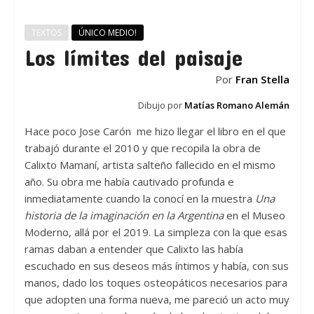
TEXTOS
ÚNICO MEDIO!
Los límites del paisaje
Por
Fran Stella
Dibujo por
Matías Romano Alemán
Hace poco Jose Carón me hizo llegar el libro en el que
trabajó durante el 2010 y que recopila la obra de
Calixto Mamaní, artista salteño fallecido en el mismo
año. Su obra me había cautivado profunda e
inmediatamente cuando la conocí en la muestra
Una
historia de la imaginación en la Argentina
en el Museo
Moderno, allá por el 2019. La simpleza con la que esas
ramas daban a entender que Calixto las había
escuchado en sus deseos más íntimos y había, con sus
manos, dado los toques osteopáticos necesarios para
que adopten una forma nueva, me pareció un acto muy