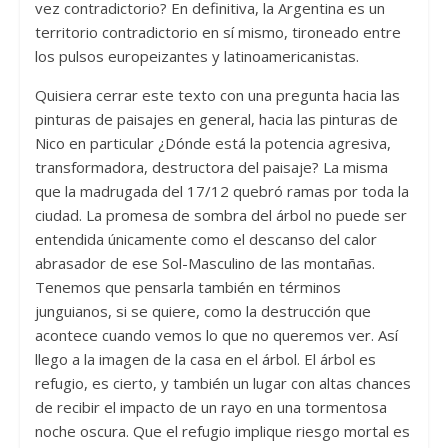
vez contradictorio? En definitiva, la Argentina es un
territorio contradictorio en sí mismo, tironeado entre
los pulsos europeizantes y latinoamericanistas.
Quisiera cerrar este texto con una pregunta hacia las
pinturas de paisajes en general, hacia las pinturas de
Nico en particular ¿Dónde está la potencia agresiva,
transformadora, destructora del paisaje? La misma
que la madrugada del 17/12 quebró ramas por toda la
ciudad. La promesa de sombra del árbol no puede ser
entendida únicamente como el descanso del calor
abrasador de ese Sol-Masculino de las montañas.
Tenemos que pensarla también en términos
junguianos, si se quiere, como la destrucción que
acontece cuando vemos lo que no queremos ver. Así
llego a la imagen de la casa en el árbol. El árbol es
refugio, es cierto, y también un lugar con altas chances
de recibir el impacto de un rayo en una tormentosa
noche oscura. Que el refugio implique riesgo mortal es