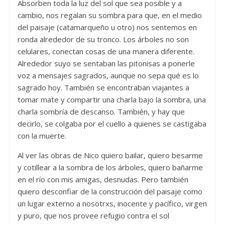
Absorben toda la luz del sol que sea posible y a
cambio, nos regalan su sombra para que, en el medio
del paisaje (catamarqueño u otro) nos sentemos en
ronda alrededor de su tronco. Los árboles no son
celulares, conectan cosas de una manera diferente.
Alrededor suyo se sentaban las pitonisas a ponerle
voz a mensajes sagrados, aunque no sepa qué es lo
sagrado hoy. También se encontraban viajantes a
tomar mate y compartir una charla bajo la sombra, una
charla sombría de descanso. También, y hay que
decirlo, se colgaba por el cuello a quienes se castigaba
con la muerte.
Al ver las obras de Nico quiero bailar, quiero besarme
y cotillear a la sombra de los árboles, quiero bañarme
en el río con mis amigas, desnudas. Pero también
quiero desconfiar de la construcción del paisaje como
un lugar externo a nosotrxs, inocente y pacífico, virgen
y puro, que nos provee refugio contra el sol