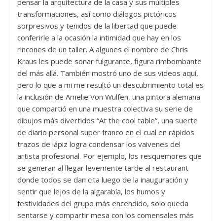
pensar la arquitectura de la casa y sus múltiples
transformaciones, así como diálogos pictóricos
sorpresivos y teñidos de la libertad que puede
conferirle a la ocasión la intimidad que hay en los
rincones de un taller. A algunes el nombre de Chris
Kraus les puede sonar fulgurante, figura rimbombante
del más allá. También mostró uno de sus videos aquí,
pero lo que a mi me resultó un descubrimiento total es
la inclusión de Amelie Von Wulfen, una pintora alemana
que compartió en una muestra colectiva su serie de
dibujos más divertidos “At the cool table”, una suerte
de diario personal super franco en el cual en rápidos
trazos de lápiz logra condensar los vaivenes del
artista profesional. Por ejemplo, los resquemores que
se generan al llegar levemente tarde al restaurant
donde todos se dan cita luego de la inauguración y
sentir que lejos de la algarabía, los humos y
festividades del grupo más encendido, solo queda
sentarse y compartir mesa con los comensales más