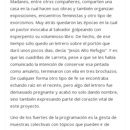
Madanes, entre otrxs compañeres, comparten una
casa en la cual hacen sus obras y también organizan
exposiciones, encuentros feministas y otro tipo de
exorcismos. Muy atrás quedaron las épocas en la cual
un pastor invocaba al Salvador golpeando con
esperpento su voluminoso libro. De hecho, de ese
tiempo sólo quedo un letrero sobre el portón que
duró unos pocos dias, decía: “Jesús Alto Refugio”. Y es
que las cuadrillas de Larreta, pese a que se les había
comunicado la intención de conservar esa pintada
como amuleto, terminaron con ella en tres brochazos.
De cualquier forma otro tipo de fe se encontraba
echando raíz en el recinto, pero algo del letrero fue
demasiado pregnante y acabó no solo dando nombre,
sino también expresando parte del corazón vital de
este proyecto.
Uno de los fuertes de la programación es la gesta de
muestras colectivas con tópicos que pueden ir de