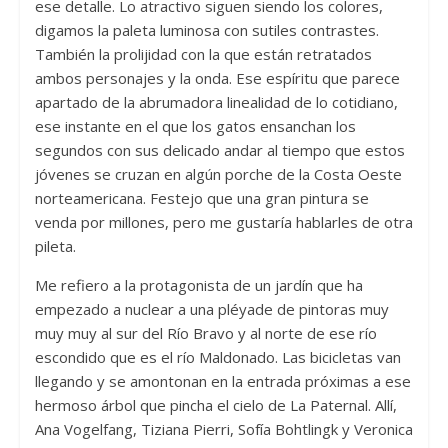
ese detalle. Lo atractivo siguen siendo los colores,
digamos la paleta luminosa con sutiles contrastes.
También la prolijidad con la que están retratados
ambos personajes y la onda. Ese espíritu que parece
apartado de la abrumadora linealidad de lo cotidiano,
ese instante en el que los gatos ensanchan los
segundos con sus delicado andar al tiempo que estos
jóvenes se cruzan en algún porche de la Costa Oeste
norteamericana. Festejo que una gran pintura se
venda por millones, pero me gustaría hablarles de otra
pileta.
Me refiero a la protagonista de un jardín que ha
empezado a nuclear a una pléyade de pintoras muy
muy muy al sur del Río Bravo y al norte de ese río
escondido que es el río Maldonado. Las bicicletas van
llegando y se amontonan en la entrada próximas a ese
hermoso árbol que pincha el cielo de La Paternal. Allí,
Ana Vogelfang, Tiziana Pierri, Sofía Bohtlingk y Veronica