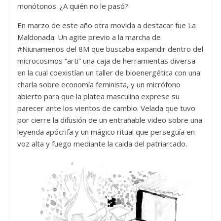
monótonos. ¿A quién no le pasó?
En marzo de este año otra movida a destacar fue La
Maldonada. Un agite previo a la marcha de
#Niunamenos del 8M que buscaba expandir dentro del
microcosmos “arti” una caja de herramientas diversa
en la cual coexistían un taller de bioenergética con una
charla sobre economía feminista, y un micrófono
abierto para que la platea masculina exprese su
parecer ante los vientos de cambio. Velada que tuvo
por cierre la difusión de un entrañable video sobre una
leyenda apócrifa y un mágico ritual que perseguía en
voz alta y fuego mediante la caida del patriarcado.