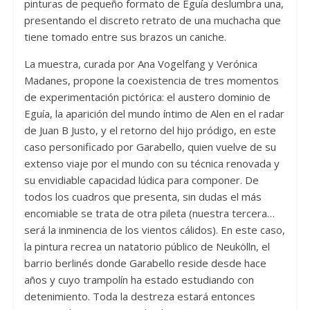
pinturas de pequeño formato de Eguía deslumbra una,
presentando el discreto retrato de una muchacha que
tiene tomado entre sus brazos un caniche.
La muestra, curada por Ana Vogelfang y Verónica
Madanes, propone la coexistencia de tres momentos
de experimentación pictórica: el austero dominio de
Eguía, la aparición del mundo íntimo de Alen en el radar
de Juan B Justo, y el retorno del hijo pródigo, en este
caso personificado por Garabello, quien vuelve de su
extenso viaje por el mundo con su técnica renovada y
su envidiable capacidad lúdica para componer. De
todos los cuadros que presenta, sin dudas el más
encomiable se trata de otra pileta (nuestra tercera…
será la inminencia de los vientos cálidos). En este caso,
la pintura recrea un natatorio público de Neukölln, el
barrio berlinés donde Garabello reside desde hace
años y cuyo trampolín ha estado estudiando con
detenimiento. Toda la destreza estará entonces