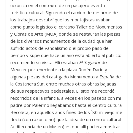
ucrónica en el contexto de un pasajero evento
turístico-cultural. Siguiendo el camino de desarme de
los trabajos descubrí que los montajistas usaban
como punto logístico el cercano Taller de Monumentos
y Obras de Arte (MOA) donde se restauran las piezas
de los diversos monumentos de la ciudad que han
sufrido actos de vandalismo o el propio paso del
tiempo y supe que hace un año está abierto al público:
recomiendo su visita. Allí estaban
El Segador
de
Meunier perteneciente a la plaza Rubén Darío y
algunas piezas del castigado Monumento a España de
la Costanera Sur, entre muchas otras obras bajadas
de sus respectivos pedestales. El sitio me recordó
recorridos de la infancia, a veces en los paseos con mi
padre por Palermo llegábamos hasta el Centro Cultural
Recoleta, en aquellos años fines de los `80 mi viejo me
decía (con razón o no) que la idea de un centro cultural
(a diferencia de un Museo) es que allí pudiera mostrar