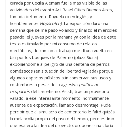
curada por Cecilia Alemani fue la más visible de las
actividades del evento Art Basel Cities Buenos Aires,
llamada bellamente Rayuela (o en inglés, y
horriblemente:
Hopscotch).
La exposición duró una
semana que se me pasó volando y finalizó el miércoles
pasado, el jueves por la mañana ya con la idea de este
texto estimulado por mi consumo de relatos
mediáticos, de camino al trabajo me di una vuelta en
bici por los bosques de Palermo (plaza Sicilia)
exponiéndome al peligro de una centena de perros
domésticos (en situación de libertad vigilada) porque
algunos espacios públicos aún conservan sus usos y
costumbres a pesar de la agresiva
política
de
ocupación
del Larretismo. Asistí, tras un provisorio
vallado, a ese interesante momento, normalmente
ausente de expectación, llamado desmontaje. Pude
percibir que al simulacro de cementerio le faltó quizás
la melancolía propia del paso del tiempo, pero estimo
que esa era la idea del proyecto; proponer una gloria