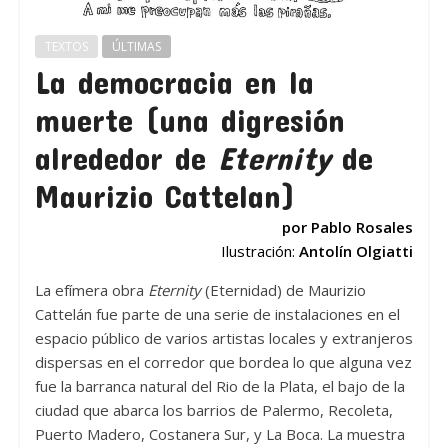
TEXTOS
ÚLTIMAS
La democracia en la
muerte (una digresión
alrededor de
Eternity
de
Maurizio Cattelan)
por
Pablo Rosales
Ilustración:
Antolín Olgiatti
La efímera obra
Eternity
(Eternidad) de Maurizio
Cattelán fue parte de una serie de instalaciones en el
espacio público de varios artistas locales y extranjeros
dispersas en el corredor que bordea lo que alguna vez
fue la barranca natural del Rio de la Plata, el bajo de la
ciudad que abarca los barrios de Palermo, Recoleta,
Puerto Madero, Costanera Sur, y La Boca. La muestra