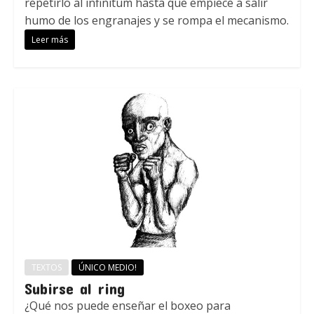
repetirlo al infinitum hasta que empiece a salir
humo de los engranajes y se rompa el mecanismo.
Leer más
TEXTOS
ÚNICO MEDIO!
Subirse al ring
¿Qué nos puede enseñar el boxeo para