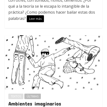
con otres, con sonidos, ritmos, cementos. ¿Por
qué a la teoría se le escapa lo intangible de la
práctica? ¿Como podemos hacer bailar estas dos
palabras?
Leer más
TEXTOS
ÚLTIMAS
Ambientes imaginarios