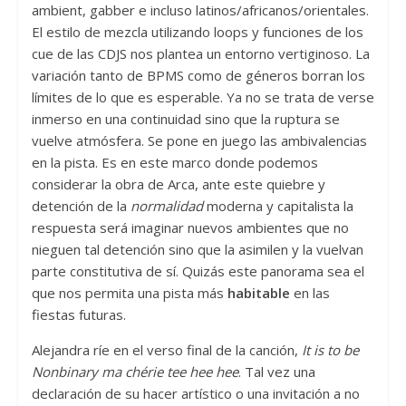
ambient, gabber e incluso latinos/africanos/orientales.
El estilo de mezcla utilizando loops y funciones de los
cue de las CDJS nos plantea un entorno vertiginoso. La
variación tanto de BPMS como de géneros borran los
límites de lo que es esperable. Ya no se trata de verse
inmerso en una continuidad sino que la ruptura se
vuelve atmósfera. Se pone en juego las ambivalencias
en la pista. Es en este marco donde podemos
considerar la obra de Arca, ante este quiebre y
detención de la
normalidad
moderna y capitalista la
respuesta será imaginar nuevos ambientes que no
nieguen tal detención sino que la asimilen y la vuelvan
parte constitutiva de sí. Quizás este panorama sea el
que nos permita una pista más
habitable
en las
fiestas futuras.
Alejandra ríe en el verso final de la canción,
It is to be
Nonbinary ma chérie tee hee hee
. Tal vez una
declaración de su hacer artístico o una invitación a no