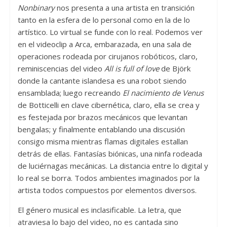
Nonbinary
nos presenta a una artista en transición
tanto en la esfera de lo personal como en la de lo
artístico. Lo virtual se funde con lo real. Podemos ver
en el videoclip
a Arca, embarazada, en una sala de
operaciones rodeada por cirujanos robóticos, claro,
reminiscencias del video
All is full of love
de Björk
donde la cantante islandesa es una robot siendo
ensamblada; luego recreando
El nacimiento de Venus
de Botticelli en clave cibernética, claro, ella se crea y
es festejada por brazos mecánicos que levantan
bengalas; y finalmente entablando una discusión
consigo misma mientras flamas digitales estallan
detrás de ellas. Fantasías biónicas, una ninfa rodeada
de luciérnagas mecánicas. La distancia entre lo digital y
lo real se borra. Todos ambientes imaginados por la
artista todos compuestos por elementos diversos.
El género musical es inclasificable. La letra, que
atraviesa lo bajo del video, no es cantada sino