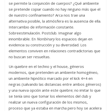
se permite la conjunción de cuerpos? ¿Qué ambiente
se pretende copiar cuando no hay ninguno más que el
de nuestro confinamiento?
Arca nos trae una
alternativa posible, la atmósfera es la ausencia de ella.
Intercambio de
información constante.
Sobreestimulación. Postclub. Imaginar algo
innombrable. En
Nonbinary
los espacios dejan en
evidencia su construcción y su diversidad. Los
elementos conviven en relaciones contradictorias que
no buscan ser resueltas.
Un quiebre en el techno y el house, géneros
modernos, que pretenden un ambiente
homogéneo,
un ambiente hipnótico marcado por el kick 4×4 en
negras (salvando las distancias entre ambos géneros)
y una nueva opción ante este quiebre; no imitar lo que
se tenía sino que tomar los elementos del club y
realizar un nueva configuración de los mismos,
proceso que ya estaba en marcha pero hoy se acelera