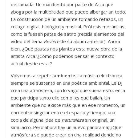
declamada. Un manifiesto por parte de Arca que
aboga por la multiplicidad que puede albergar un todo.
La construcción de un ambiente tomando retazos, un
collage digital, biológico y musical. Prótesis mecánicas
como si fuesen patas de sátiro (recicla elementos del
vídeo del tema
Reviere
de su álbum anterior). Ahora
bien, ¿Qué pautas nos plantea esta nueva obra de la
artista Arca?¿Cómo podemos pensar el contexto
actual desde esta ?
Volvemos a repetir:
ambiente
. La música electrónica
siempre se sustentó en una poética
ambiental. Le DJ
crea una atmósfera, con lo vago que suena esto, en la
que participa tanto elle como lxs que bailan. Un
ambiente que no existe más que en ese momento, un
encuentro singular entre el espacio y tiempo, una
copia de alguna idea de
naturaleza
sin original, un
simulacro. Pero ahora hay un nuevo panorama; ¿Qué
atmósfera se puede crear en una realidad donde no